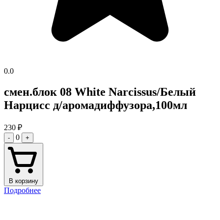
0.0
смен.блок 08 White Narcissus/Белый
Нарцисс д/аромадиффузора,100мл
230
₽
0
-
+
В корзину
Подробнее