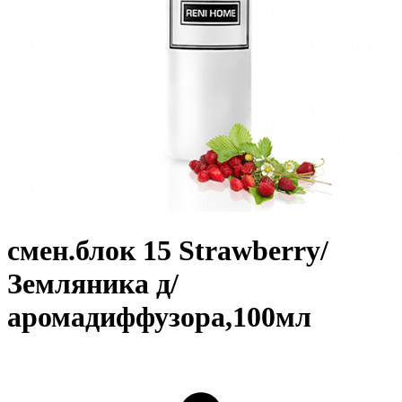
смен.блок 15 Strawberry/
Земляника д/
аромадиффузора,100мл