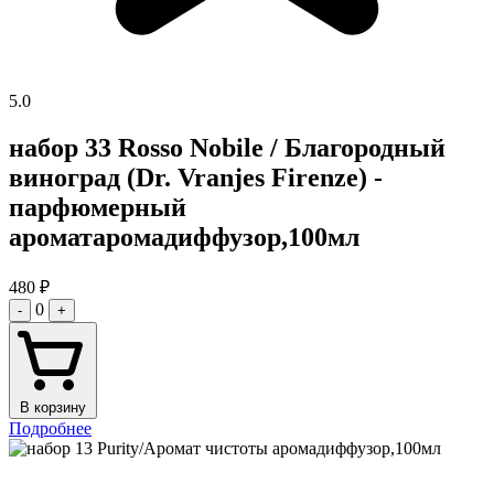
5.0
набор 33 Rosso Nobile / Благородный
виноград (Dr. Vranjes Firenze) -
парфюмерный
ароматаромадиффузор,100мл
480
₽
0
-
+
В корзину
Подробнее