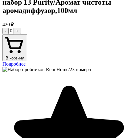
набор 13 Purity/Аромат чистоты
аромадиффузор,100мл
420
₽
0
-
+
В корзину
Подробнее