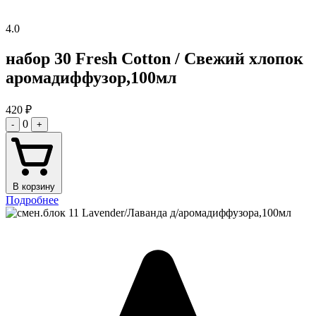
4.0
набор 30 Fresh Cotton / Свежий хлопок
аромадиффузор,100мл
420
₽
0
-
+
В корзину
Подробнее