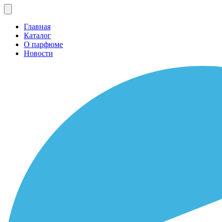
Главная
Каталог
О парфюме
Новости