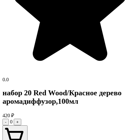
0.0
набор 20 Red Wood/Красное дерево
аромадиффузор,100мл
420
₽
0
-
+