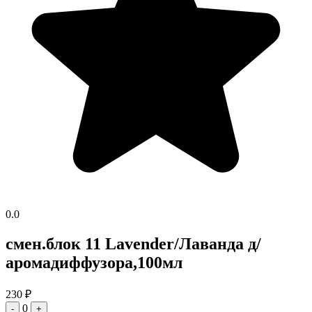
0.0
смен.блок 11 Lavender/Лаванда д/
аромадиффузора,100мл
230
₽
0
-
+