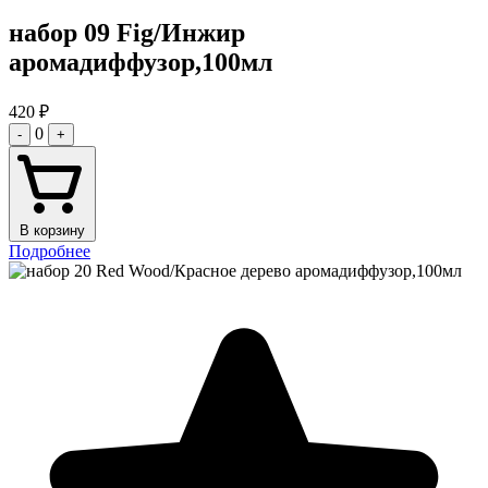
набор 09 Fig/Инжир
аромадиффузор,100мл
420
₽
0
-
+
В корзину
Подробнее