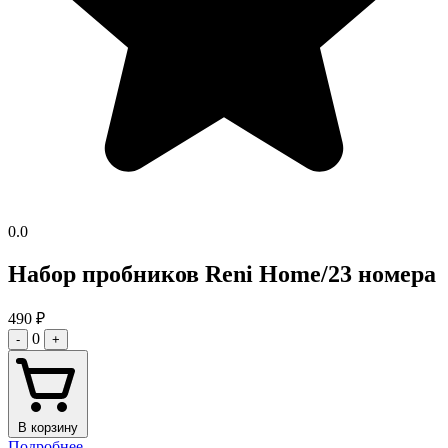
0.0
Набор пробников Reni Home/23 номера
490
₽
0
-
+
В корзину
Подробнее