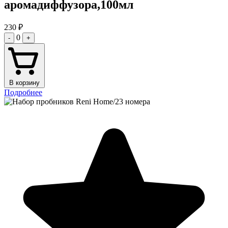
аромадиффузора,100мл
230
₽
0
-
+
В корзину
Подробнее