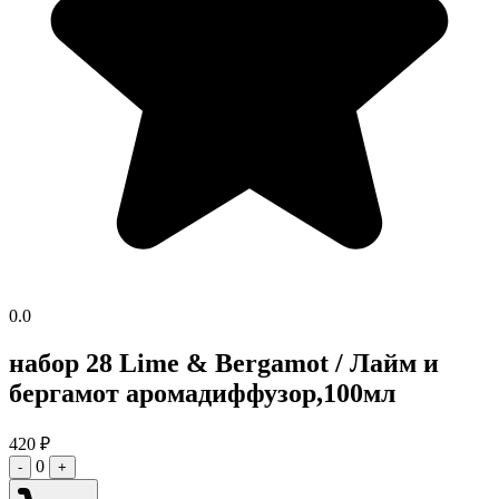
0.0
набор 28 Lime & Bergamot / Лайм и
бергамот аромадиффузор,100мл
420
₽
0
-
+