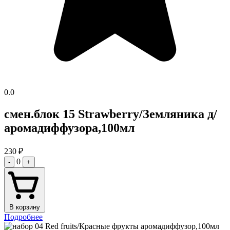
0.0
смен.блок 15 Strawberry/Земляника д/
аромадиффузора,100мл
230
₽
0
-
+
В корзину
Подробнее