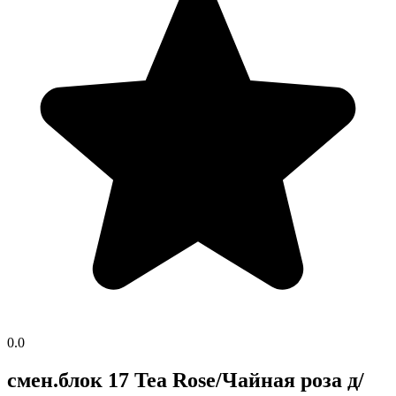
0.0
смен.блок 17 Tea Rose/Чайная роза д/