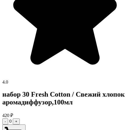
4.0
набор 30 Fresh Cotton / Свежий хлопок
аромадиффузор,100мл
420
₽
0
-
+