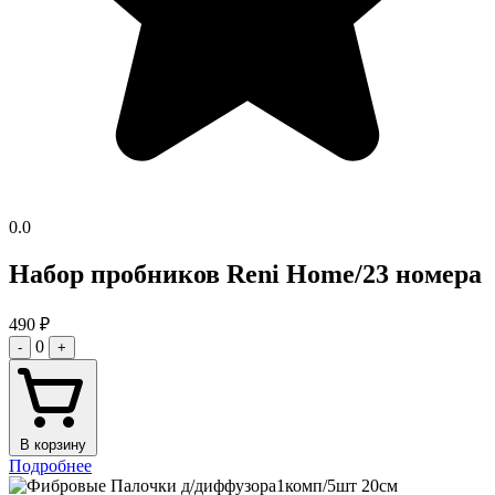
0.0
Набор пробников Reni Home/23 номера
490
₽
0
-
+
В корзину
Подробнее