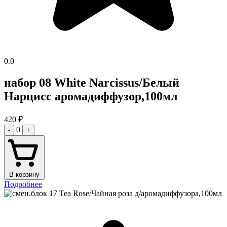
0.0
набор 08 White Narcissus/Белый
Нарцисс аромадиффузор,100мл
420
₽
0
-
+
В корзину
Подробнее