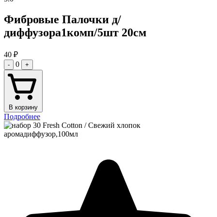
Фибровые Палочки д/
диффузора1комп/5шт 20см
40
₽
0
-
+
В корзину
Подробнее