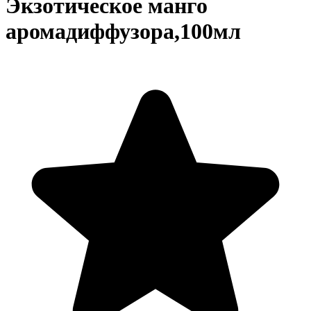
Экзотическое манго
аромадиффузора,100мл