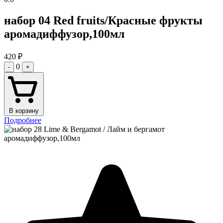
набор 04 Red fruits/Красные фрукты
аромадиффузор,100мл
420
₽
0
-
+
В корзину
Подробнее