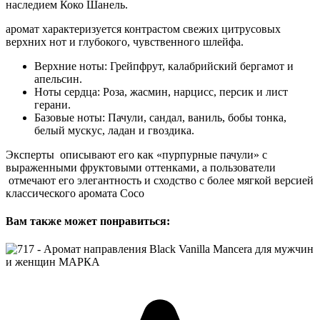
наследием Коко Шанель.
аромат характеризуется контрастом свежих цитрусовых
верхних нот и глубокого, чувственного шлейфа.
Верхние ноты: Грейпфрут, калабрийский бергамот и
апельсин.
Ноты сердца: Роза, жасмин, нарцисс, персик и лист
герани.
Базовые ноты: Пачули, сандал, ваниль, бобы тонка,
белый мускус, ладан и гвоздика.
Эксперты описывают его как «пурпурные пачули» с
выраженными фруктовыми оттенками, а пользователи
отмечают его элегантность и сходство с более мягкой версией
классического аромата Coco
Вам также может понравиться: