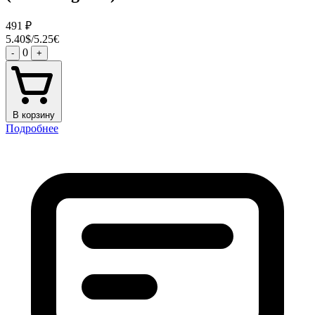
491
₽
5.40$/5.25€
0
-
+
В корзину
Подробнее