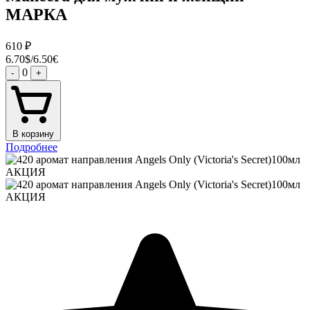
МАРКА
610
₽
6.70$/6.50€
0
-
+
В корзину
Подробнее