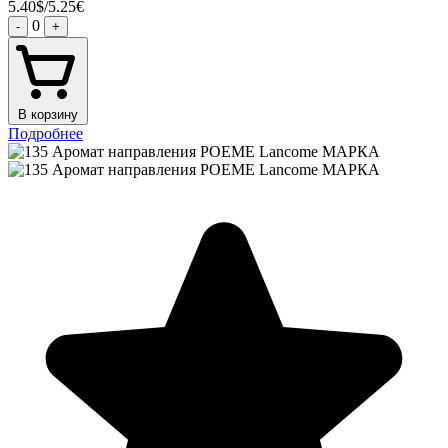
5.40$/5.25€
0
-
+
В корзину
Подробнее