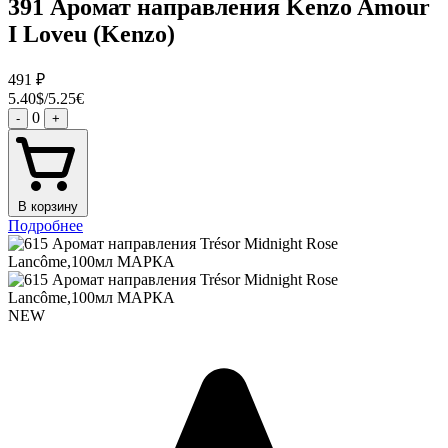
391 Аромат направления Kenzo Amour
I Loveu (Kenzo)
491
₽
5.40$/5.25€
0
-
+
В корзину
Подробнее
NEW