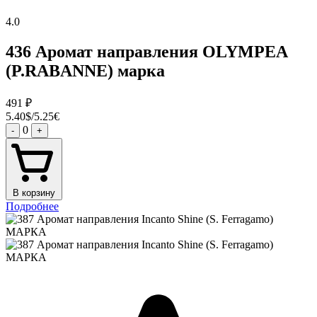
4.0
436 Аромат направления OLYMPEA
(P.RABANNE) марка
491
₽
5.40$/5.25€
0
-
+
В корзину
Подробнее