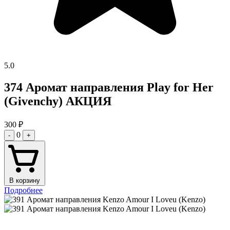
5.0
374 Аромат направления Play for Her
(Givenchy) АКЦИЯ
300
₽
0
-
+
В корзину
Подробнее