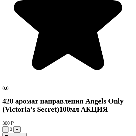
0.0
420 аромат направления Angels Only
(Victoria's Secret)100мл АКЦИЯ
300
₽
0
-
+