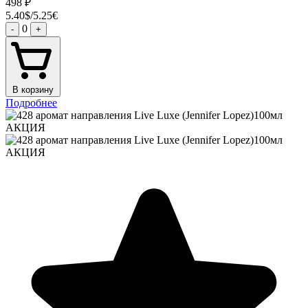
498
₽
5.40$/5.25€
0
-
+
В корзину
Подробнее