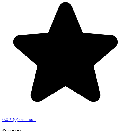
0.0 * (0) отзывов
О товаре