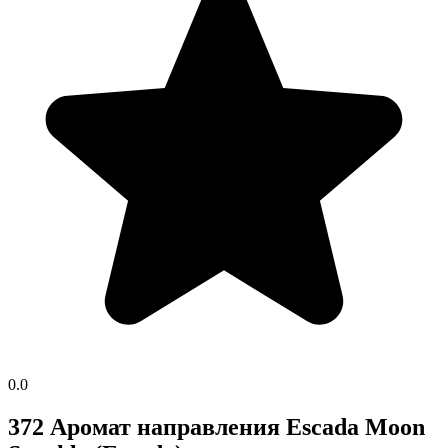
0.0
372 Аромат направления Escada Moon