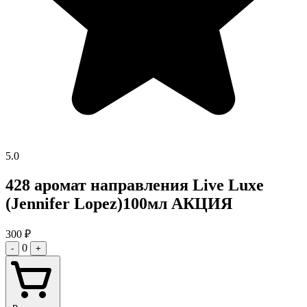
5.0
428 аромат направления Live Luxe
(Jennifer Lopez)100мл АКЦИЯ
300
₽
0
-
+