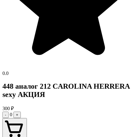
0.0
448 аналог 212 CAROLINA HERRERA
sexy АКЦИЯ
300
₽
0
-
+