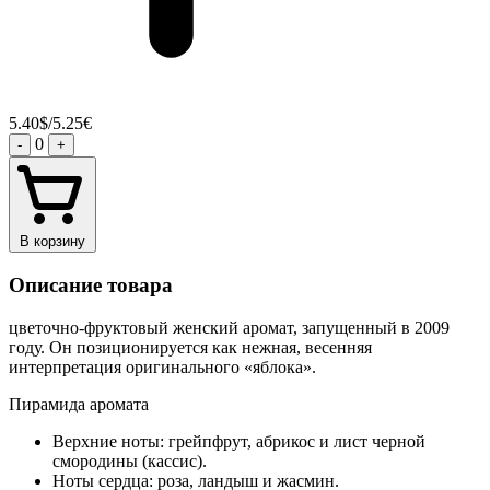
5.40$/5.25€
0
-
+
В корзину
Описание товара
цветочно-фруктовый женский аромат, запущенный в 2009
году. Он позиционируется как нежная, весенняя
интерпретация оригинального «яблока».
Пирамида аромата
Верхние ноты: грейпфрут, абрикос и лист черной
смородины (кассис).
Ноты сердца: роза, ландыш и жасмин.