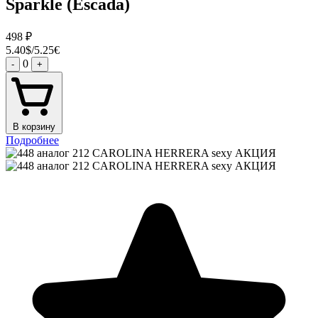
Sparkle (Escada)
498
₽
5.40$/5.25€
0
-
+
В корзину
Подробнее