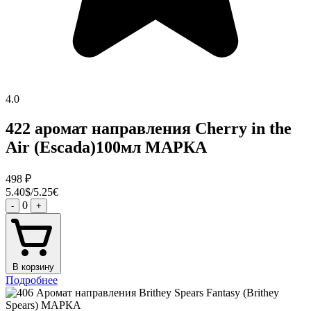
4.0
422 аромат направления Cherry in the
Air (Escada)100мл МАРКА
498
₽
5.40$/5.25€
0
-
+
В корзину
Подробнее