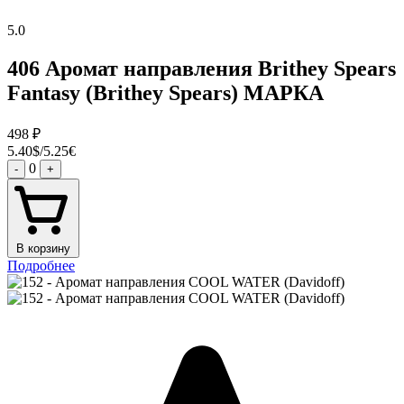
5.0
406 Аромат направления Brithey Spears
Fantasy (Brithey Spears) МАРКА
498
₽
5.40$/5.25€
0
-
+
В корзину
Подробнее