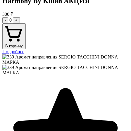
Harmony By Kilian АКЦИЯ
300
₽
0
-
+
В корзину
Подробнее