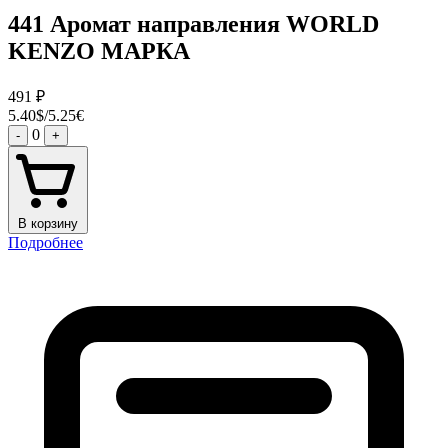
441 Аромат направления WORLD
KENZO МАРКА
491
₽
5.40$/5.25€
0
-
+
В корзину
Подробнее