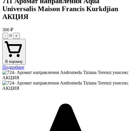
711 Аромат направления Aqua
Universalis Maison Francis Kurkdjian
АКЦИЯ
300
₽
0
-
+
В корзину
Подробнее