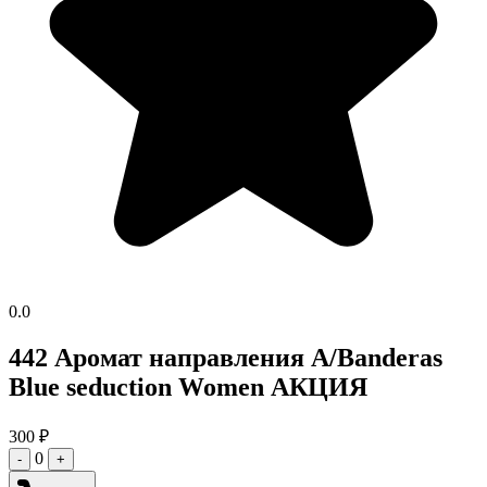
0.0
442 Аромат направления A/Banderas
Blue seduction Women АКЦИЯ
300
₽
0
-
+