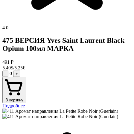
4.0
475 ВЕРСИЯ Yves Saint Laurent Black
Opium 100мл МАРКА
491
₽
5.40$/5.25€
0
-
+
В корзину
Подробнее