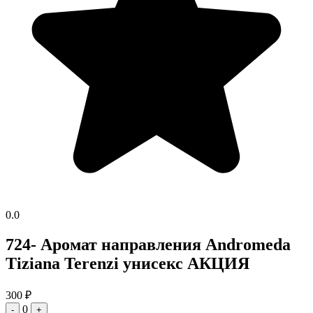
0.0
724- Аромат направления Andromeda
Tiziana Terenzi унисекс АКЦИЯ
300
₽
0
-
+