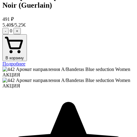
Noir (Guerlain)
491
₽
5.40$/5.25€
0
-
+
В корзину
Подробнее