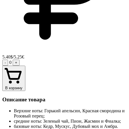
5.40$/5.25€
0
-
+
В корзину
Описание товара
Верхние ноты: Горький апельсин, Красная смородина и
Розовый перец;
средние ноты: Зеленый чай, Пион, Жасмин и Фиалка;
базовые ноты: Кедр, Мускус, Дубовый мох и Амбра.