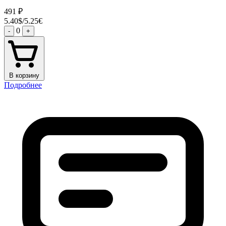
491
₽
5.40$/5.25€
0
-
+
В корзину
Подробнее