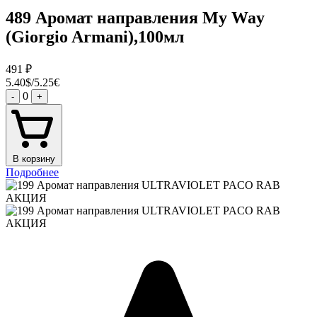
489 Аромат направления My Way
(Giorgio Armani),100мл
491
₽
5.40$/5.25€
0
-
+
В корзину
Подробнее