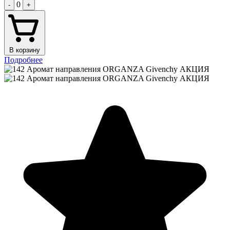
0
-
+
В корзину
Подробнее