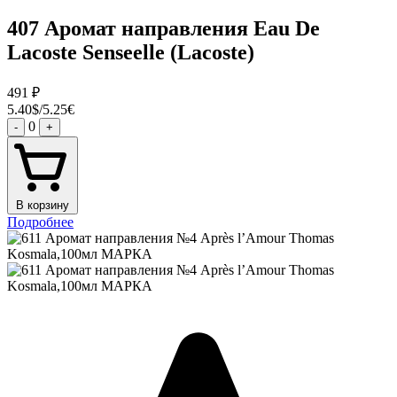
407 Аромат направления Eau De
Lacoste Senseelle (Lacoste)
491
₽
5.40$/5.25€
0
-
+
В корзину
Подробнее