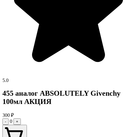
5.0
455 аналог ABSOLUTELY Givenchy
100мл АКЦИЯ
300
₽
0
-
+