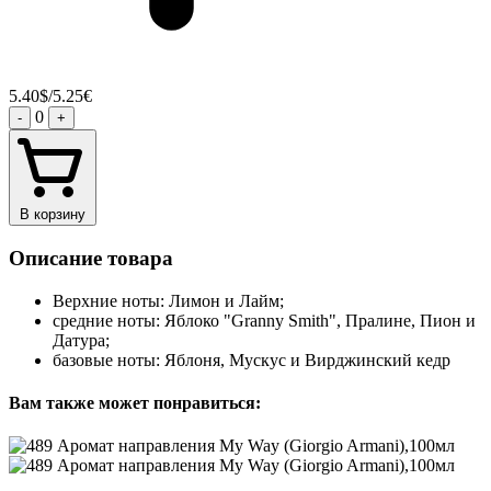
5.40$/5.25€
0
-
+
В корзину
Описание товара
Верхние ноты: Лимон и Лайм;
средние ноты: Яблоко "Granny Smith", Пралине, Пион и
Датура;
базовые ноты: Яблоня, Мускус и Вирджинский кедр
Вам также может понравиться: