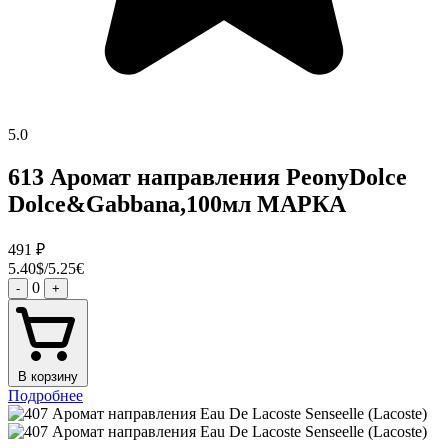
5.0
613 Аромат направления PeonyDolce
Dolce&Gabbana,100мл МАРКА
491
₽
5.40$/5.25€
0
-
+
В корзину
Подробнее