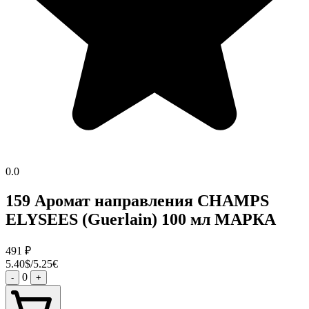
0.0
159 Аромат направления CHAMPS
ELYSEES (Guerlain) 100 мл МАРКА
491
₽
5.40$/5.25€
0
-
+