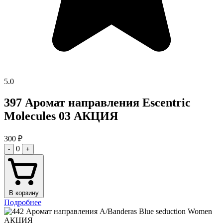
5.0
397 Аромат направления Escentric
Molecules 03 АКЦИЯ
300
₽
0
-
+
В корзину
Подробнее