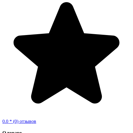
0.0 * (0) отзывов
О товаре