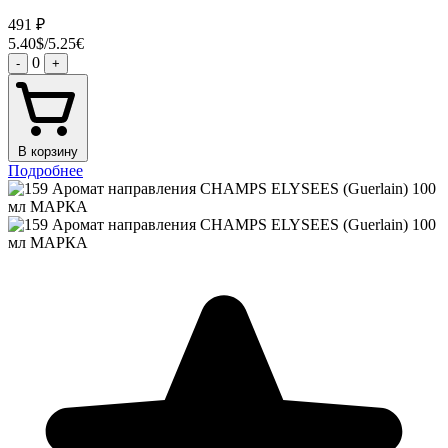
491
₽
5.40$/5.25€
0
-
+
В корзину
Подробнее