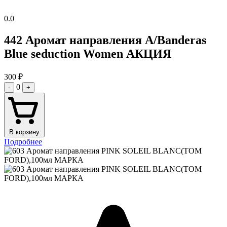
0.0
442 Аромат направления A/Banderas
Blue seduction Women АКЦИЯ
300
₽
0
-
+
В корзину
Подробнее