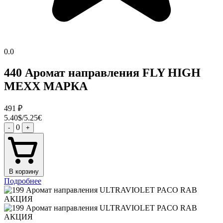
0.0
440 Аромат направления FLY HIGH
MEXX МАРКА
491
₽
5.40$/5.25€
0
-
+
В корзину
Подробнее