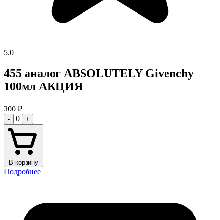
5.0
455 аналог ABSOLUTELY Givenchy
100мл АКЦИЯ
300
₽
0
-
+
В корзину
Подробнее