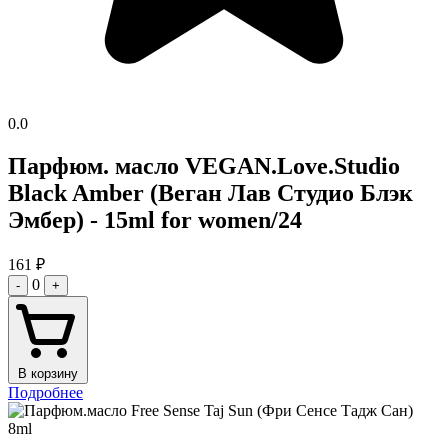
0.0
Парфюм. масло VEGAN.Love.Studio
Black Amber (Веган Лав Студио Блэк
Эмбер) - 15ml for women/24
161
₽
0
-
+
В корзину
Подробнее