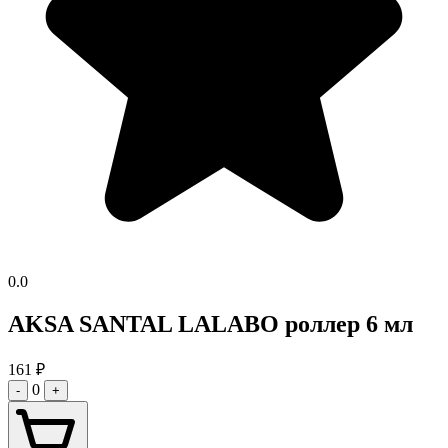
0.0
AKSA SANTAL LALABO роллер 6 мл
161
₽
0
-
+