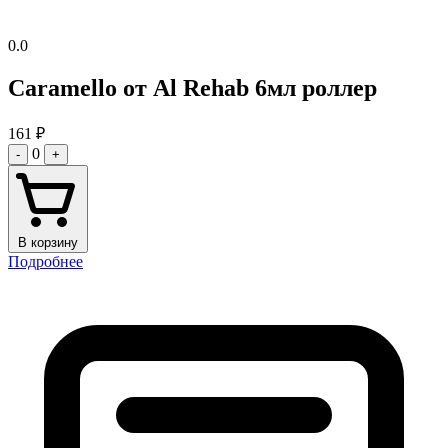
0.0
Caramello от Al Rehab 6мл роллер
161
₽
0
-
+
В корзину
Подробнее