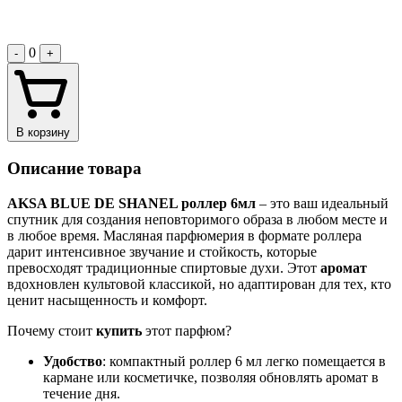
0
-
+
В корзину
Описание товара
AKSA BLUE DE SHANEL роллер 6мл
– это ваш идеальный
спутник для создания неповторимого образа в любом месте и
в любое время. Масляная парфюмерия в формате роллера
дарит интенсивное звучание и стойкость, которые
превосходят традиционные спиртовые духи. Этот
аромат
вдохновлен культовой классикой, но адаптирован для тех, кто
ценит насыщенность и комфорт.
Почему стоит
купить
этот парфюм?
Удобство
: компактный роллер 6 мл легко помещается в
кармане или косметичке, позволяя обновлять аромат в
течение дня.