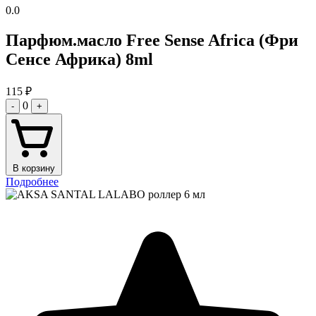
0.0
Парфюм.масло Free Sense Africa (Фри
Сенсе Африка) 8ml
115
₽
0
-
+
В корзину
Подробнее