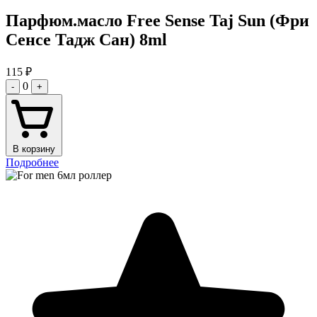
Парфюм.масло Free Sense Taj Sun (Фри
Сенсе Тадж Сан) 8ml
115
₽
0
-
+
В корзину
Подробнее