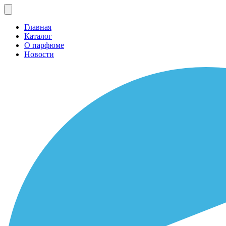
Главная
Каталог
О парфюме
Новости