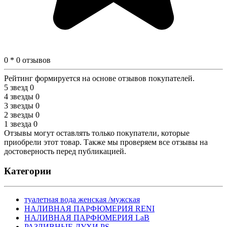
0 * 0 отзывов
Рейтинг формируется на основе отзывов покупателей.
5 звезд
0
4 звезды
0
3 звезды
0
2 звезды
0
1 звезда
0
Отзывы могут оставлять только покупатели, которые
приобрели этот товар. Также мы проверяем все отзывы на
достоверность перед публикацией.
Категории
туалетная вода женская /мужская
НАЛИВНАЯ ПАРФЮМЕРИЯ RENI
НАЛИВНАЯ ПАРФЮМЕРИЯ LaB
РАЗЛИВНЫЕ ДУХИ PS