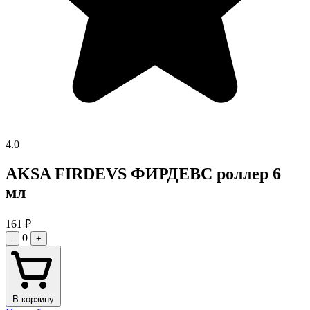
4.0
AKSA FIRDEVS ФИРДЕВС роллер 6
мл
161
₽
0
-
+
В корзину