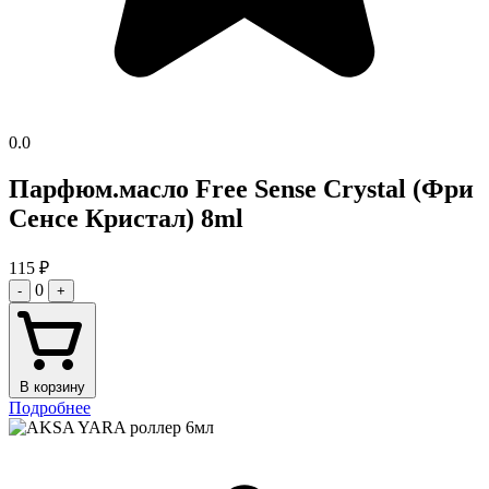
0.0
Парфюм.масло Free Sense Crystal (Фри
Сенсе Кристал) 8ml
115
₽
0
-
+
В корзину
Подробнее