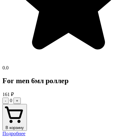
0.0
For men 6мл роллер
161
₽
0
-
+
В корзину
Подробнее