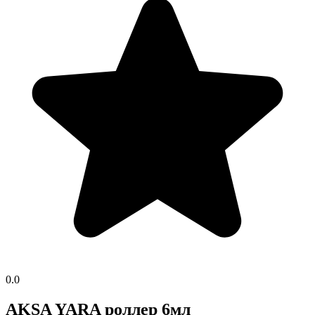
0.0
AKSA YARA роллер 6мл