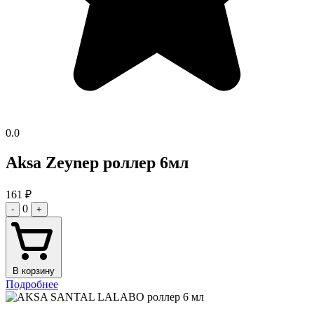
0.0
Aksa Zeynep роллер 6мл
161
₽
0
-
+
В корзину
Подробнее