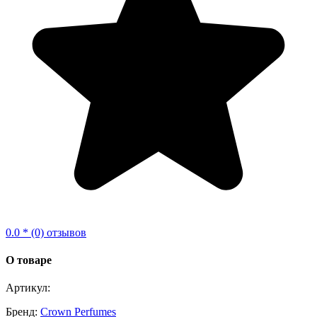
0.0 * (0) отзывов
О товаре
Артикул:
Бренд:
Crown Perfumes