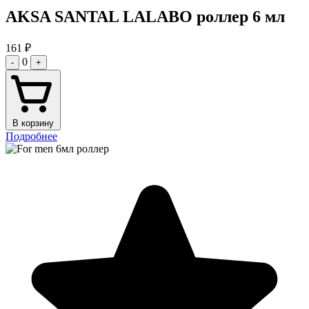
AKSA SANTAL LALABO роллер 6 мл
161
₽
0
-
+
В корзину
Подробнее