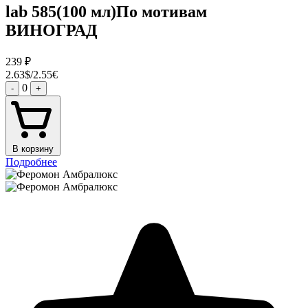
lab 585(100 мл)По мотивам
ВИНОГРАД
239
₽
2.63$/2.55€
0
-
+
В корзину
Подробнее