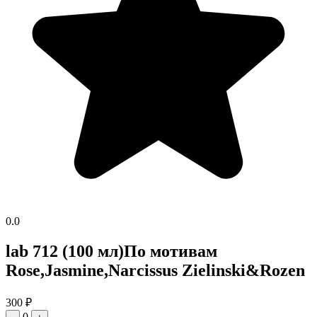
0.0
lab 712 (100 мл)По мотивам
Rose,Jasmine,Narcissus Zielinski&Rozen
300
₽
0