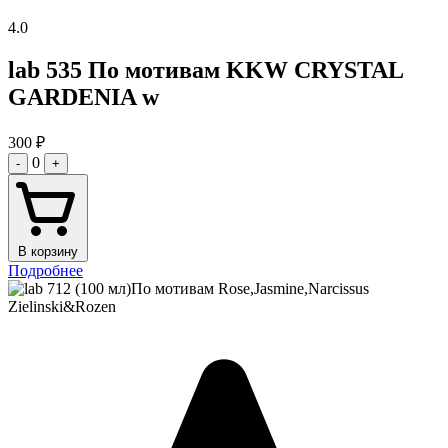
4.0
lab 535 По мотивам KKW CRYSTAL
GARDENIA w
300
₽
0
-
+
В корзину
Подробнее