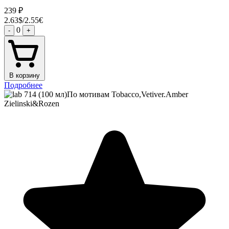
239
₽
2.63$/2.55€
0
-
+
В корзину
Подробнее