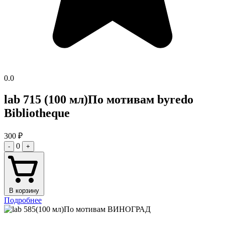
0.0
lab 715 (100 мл)По мотивам byredo
Bibliotheque
300
₽
0
-
+
В корзину
Подробнее