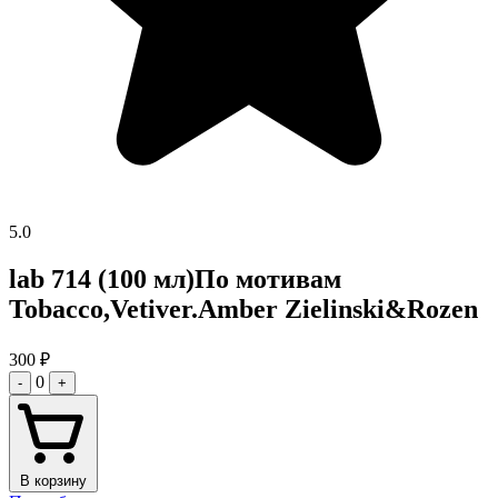
5.0
lab 714 (100 мл)По мотивам
Tobacco,Vetiver.Amber Zielinski&Rozen
300
₽
0
-
+
В корзину