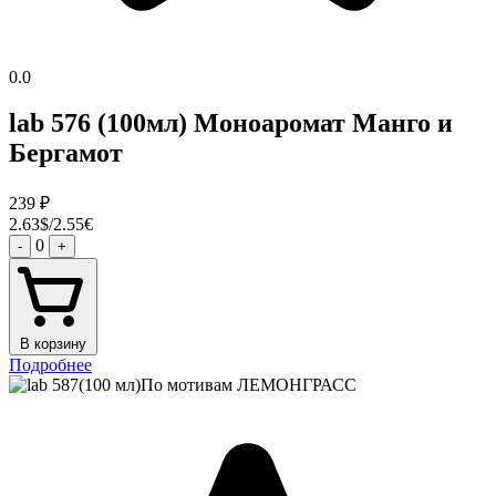
0.0
lab 576 (100мл) Моноаромат Манго и
Бергамот
239
₽
2.63$/2.55€
0
-
+
В корзину
Подробнее