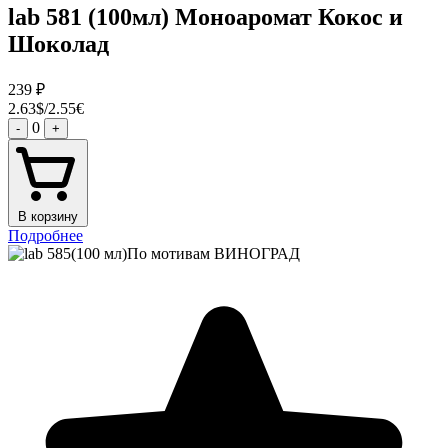
lab 581 (100мл) Моноаромат Кокос и
Шоколад
239
₽
2.63$/2.55€
0
-
+
В корзину
Подробнее