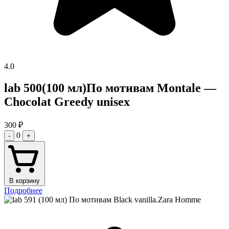
4.0
lab 500(100 мл)По мотивам Montale —
Chocolat Greedy unisex
300
₽
0
-
+
В корзину
Подробнее