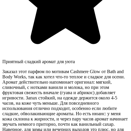
Приятный сладкий аромат для уюта
Заказал этот парфюм по мотивам Cashmere Glow от Bath and
Body Works, так как хотел что-то теплое и сладкое для осени.
Аромат действительно напоминает оригинал: мягкий,
сливочный, с нотками ванили и молока, но при этом
фруктовая свежесть вначале (гуава и абрикос) добавляет
игривости. Запах стойкий, на одежде держится около 4-5
часов, на коже чуть меньше. Для повседневного
использования отлично подходит, особенно если любите
сладкие, обволакивающие ароматы. Но есть нюанс: у меня
кожа склонна к жирности, и через пару часов аромат начинает
звучать немного приторно, почти как ванильный сахар.
Наверное, для зимы или вечерних выходов это плюс, но для