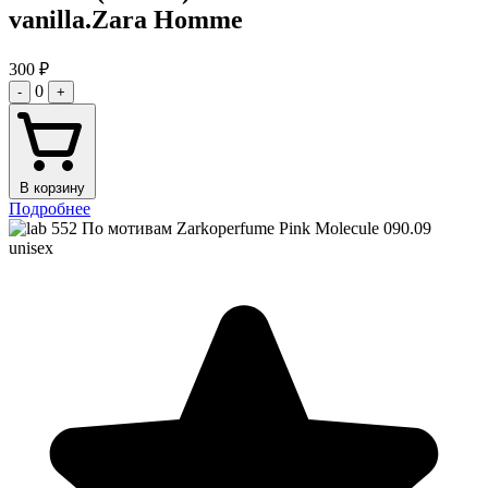
vanilla.Zara Homme
300
₽
0
-
+
В корзину
Подробнее