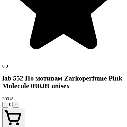
0.0
lab 552 По мотивам Zarkoperfume Pink
Molecule 090.09 unisex
300
₽
0
-
+