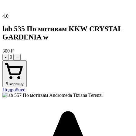
4.0
lab 535 По мотивам KKW CRYSTAL
GARDENIA w
300
₽
0
-
+
В корзину
Подробнее