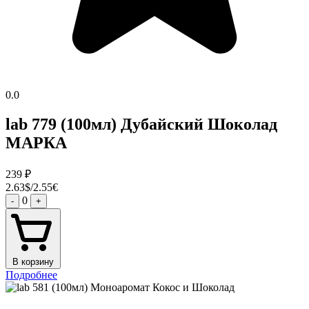
0.0
lab 779 (100мл) Дубайский Шоколад
МАРКА
239
₽
2.63$/2.55€
0
-
+
В корзину
Подробнее