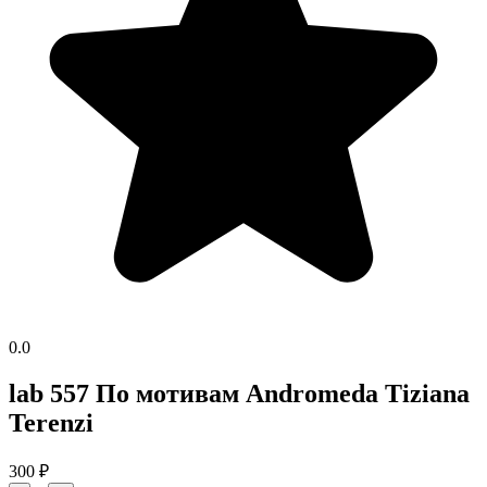
0.0
lab 557 По мотивам Andromeda Tiziana
Terenzi
300
₽