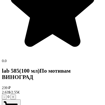
0.0
lab 585(100 мл)По мотивам
ВИНОГРАД
239
₽
2.63$/2.55€
0
-
+