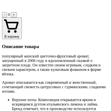
0
-
+
В корзину
Описание товара
популярный женский цветочно-фруктовый аромат,
запущенный в 2006 году и вдохновленный сказкой о
запретном плоде. Он известен своим игривым, сладким и
свежим характером, а также культовым флаконом в форме
яблока.
Аромат описывается как современный и женственный,
сочетающий свежесть цитрусовых с гурманскими, сладкими
нотами.
Верхние ноты: Композиция открывается ярким и
искрящимся дуэтом итальянского лимона и лайма.
Бренд отмечает, что в производстве используется