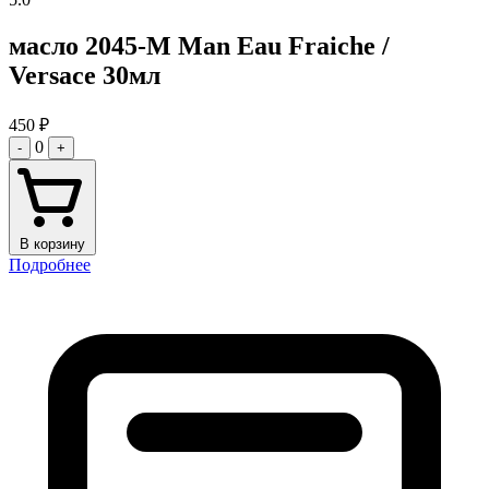
масло 2045-M Man Eau Fraiche /
Versace 30мл
450
₽
0
-
+
В корзину
Подробнее