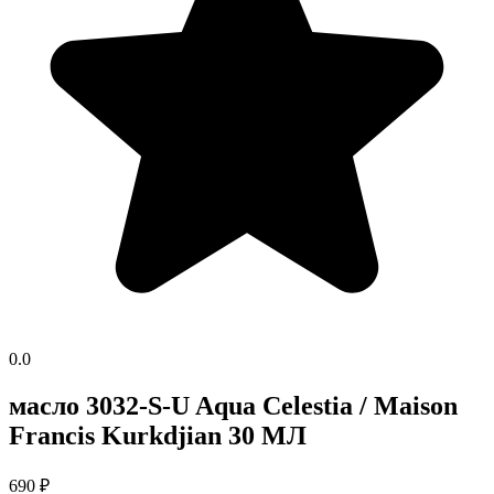
0.0
масло 3032-S-U Aqua Celestia / Maison
Francis Kurkdjian 30 МЛ
690
₽