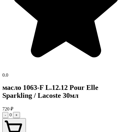
0.0
масло 1063-F L.12.12 Pour Elle
Sparkling / Lacoste 30мл
720
₽
0
-
+