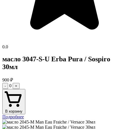
0.0
масло 3047-S-U Erba Pura / Sospiro
30мл
900
₽
0
-
+
В корзину
Подробнее