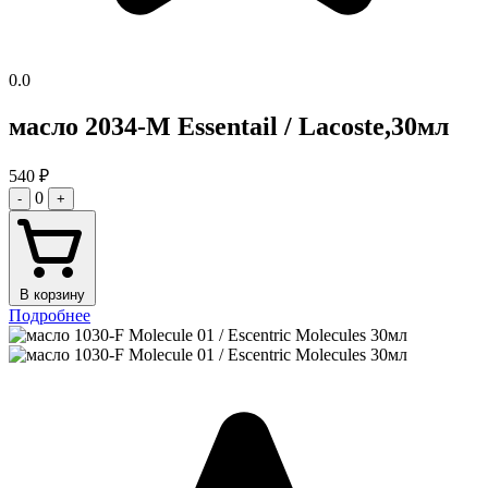
0.0
масло 2034-M Essentail / Lacoste,30мл
540
₽
0
-
+
В корзину
Подробнее