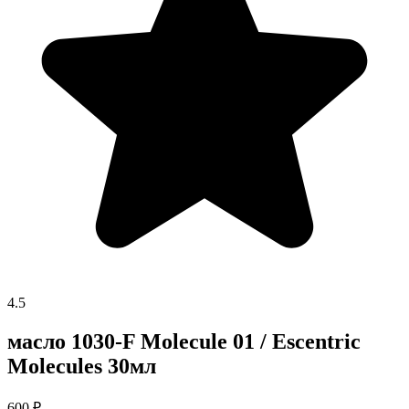
4.5
масло 1030-F Molecule 01 / Escentric
Molecules 30мл
600
₽