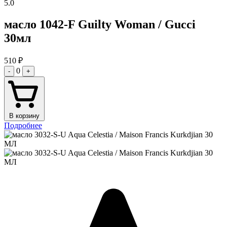
5.0
масло 1042-F Guilty Woman / Gucci
30мл
510
₽
0
-
+
В корзину
Подробнее