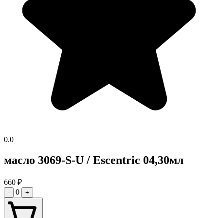
0.0
масло 3069-S-U / Escentric 04,30мл
660
₽
0
-
+