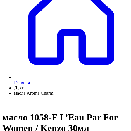
Главная
Духи
масла Aroma Charm
масло 1058-F L’Eau Par For
Women / Kenzo 30мл