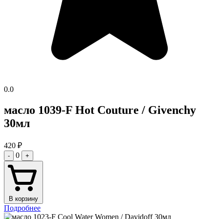
0.0
масло 1039-F Hot Couture / Givenchy
30мл
420
₽
0
-
+
В корзину
Подробнее