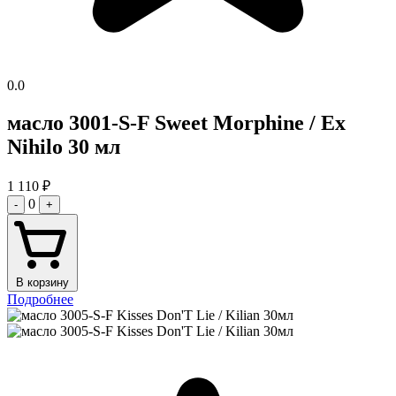
0.0
масло 3001-S-F Sweet Morphine / Ex
Nihilo 30 мл
1 110
₽
0
-
+
В корзину
Подробнее