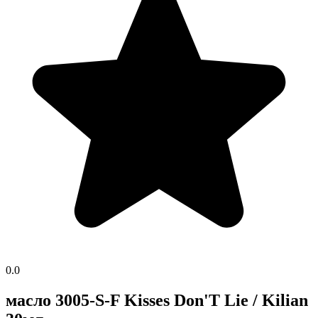
0.0
масло 3005-S-F Kisses Don'T Lie / Kilian