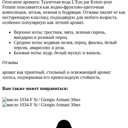
Описание аромата: Туалетная вода L'Eau par Kenzo pour
Femme описывается как водно-фруктово-цветочная
композиция, легкая, нежная и бодрящая. Отзывы хвалят ее как
нестареющую классику, подходящую для любого возраста,
особенно популярную как летний аромат.
Верхние ноты: тростник, мята, зеленая сирень,
мандарин и розовый перец.
Средние ноты: водяная лилия, перец, фиалка, белый
персик, амариллис и роза.
Базовые ноты: кедр, белый мускус и ваниль.
Отзывы
аромат как приятный, стильный и освежающий аромат
лотоса, подчеркивая его превосходную стойкость.
Вам также может понравиться: