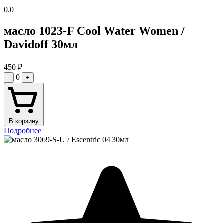
0.0
масло 1023-F Cool Water Women /
Davidoff 30мл
450
₽
0
-
+
В корзину
Подробнее