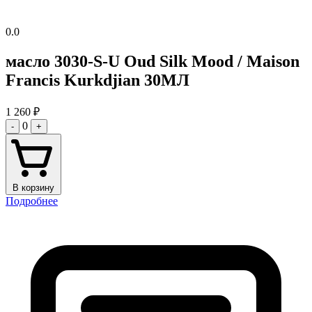
0.0
масло 3030-S-U Oud Silk Mood / Maison
Francis Kurkdjian 30МЛ
1 260
₽
0
-
+
В корзину
Подробнее