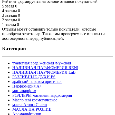
Рейтинг формируется на основе отзывов покупателей.
5 звезд
0
4 звезды
0
3 звезды
0
2 звезды
0
1 звезда
0
Отзывы могут оставлять только покупатели, которые
приобрели этот товар. Также мы проверяем все отзывы на
достоверность перед публикацией.
Категории
туалетная вода женская /мужская
НАЛИВНАЯ ПАРФЮМЕРИЯ RENI
НАЛИВНАЯ ПАРФЮМЕРИЯ LaB
РАЗЛИВНЫЕ ДУХИ PS
арабский парфюм оригинал
Парфюмерия А+
минипарфюм
РОЛЛЕРЫ масляная парфюмерия
Масло reni косметическое
масла Aroma Charm
МАСЛА НА РОЗЛИВ
Аромадиффузор