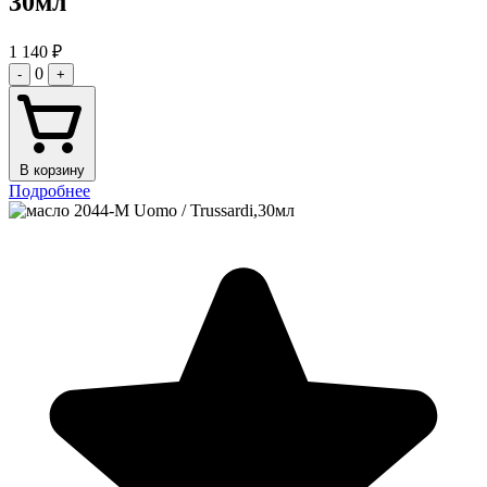
30мл
1 140
₽
0
-
+
В корзину
Подробнее