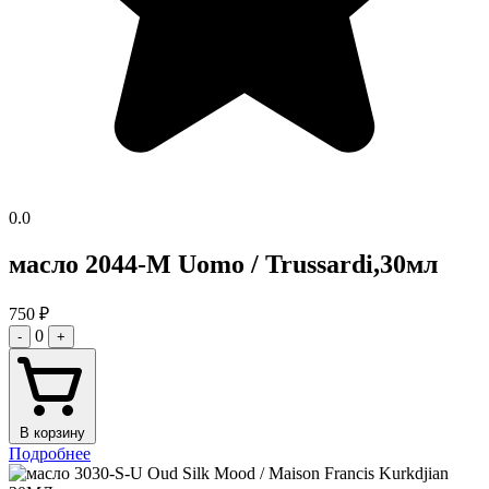
0.0
масло 2044-M Uomo / Trussardi,30мл
750
₽
0
-
+
В корзину
Подробнее