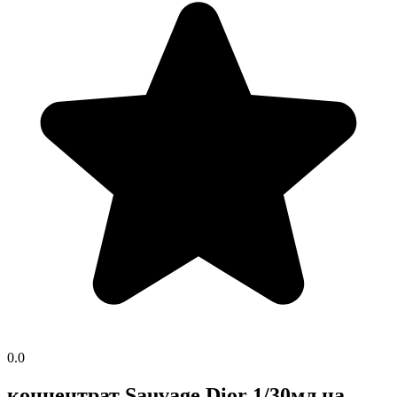
0.0
концентрат Sauvage Dior 1/30мл на