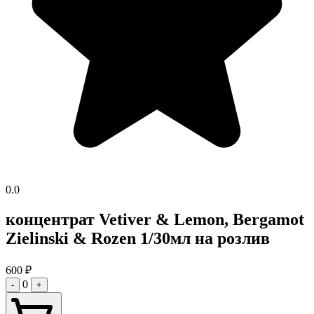
0.0
концентрат Vetiver & Lemon, Bergamot
Zielinski & Rozen 1/30мл на розлив
600
₽
0
-
+