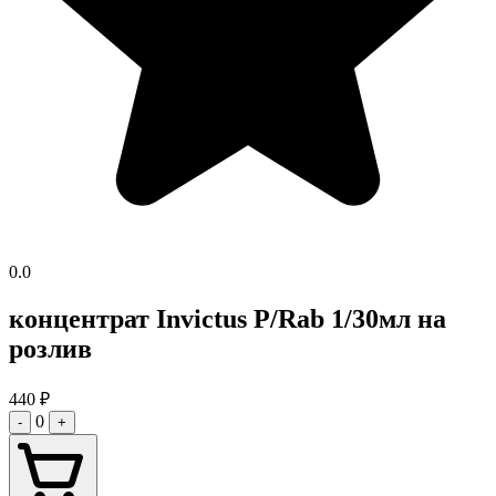
0.0
концентрат Invictus P/Rab 1/30мл на
розлив
440
₽
0
-
+