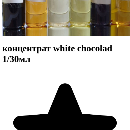
концентрат white chocolad
1/30мл