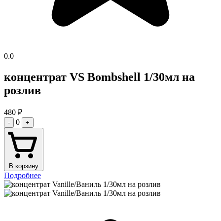
0.0
концентрат VS Bombshell 1/30мл на
розлив
480
₽
0
-
+
В корзину
Подробнее