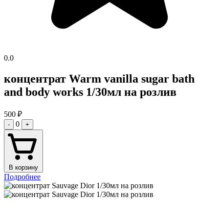
0.0
концентрат Warm vanilla sugar bath
and body works 1/30мл на розлив
500
₽
0
-
+
В корзину
Подробнее