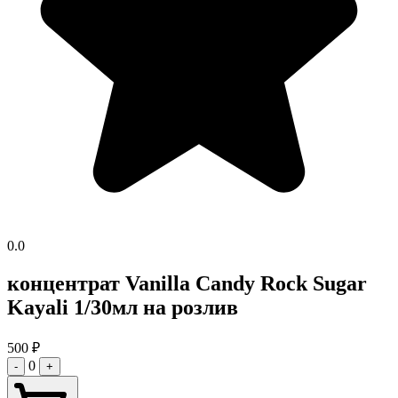
0.0
концентрат Vanilla Candy Rock Sugar
Kayali 1/30мл на розлив
500
₽
0
-
+