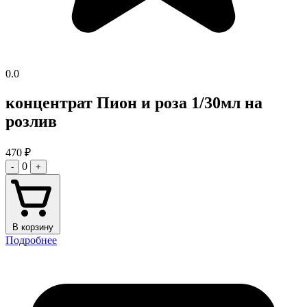
0.0
концентрат Пион и роза 1/30мл на
розлив
470
₽
0
-
+
В корзину
Подробнее