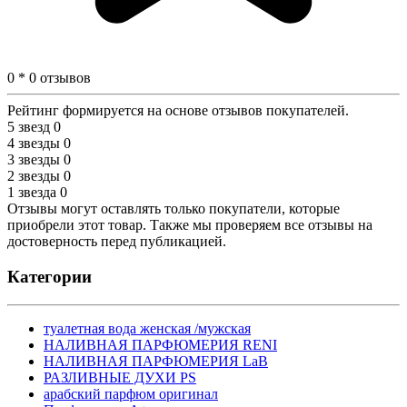
0 * 0 отзывов
Рейтинг формируется на основе отзывов покупателей.
5 звезд
0
4 звезды
0
3 звезды
0
2 звезды
0
1 звезда
0
Отзывы могут оставлять только покупатели, которые
приобрели этот товар. Также мы проверяем все отзывы на
достоверность перед публикацией.
Категории
туалетная вода женская /мужская
НАЛИВНАЯ ПАРФЮМЕРИЯ RENI
НАЛИВНАЯ ПАРФЮМЕРИЯ LaB
РАЗЛИВНЫЕ ДУХИ PS
арабский парфюм оригинал