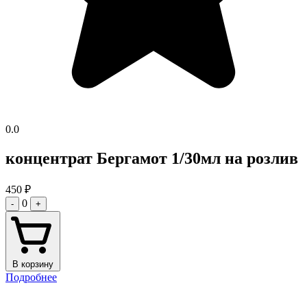
0.0
концентрат Бергамот 1/30мл на розлив
450
₽
0
-
+
В корзину
Подробнее