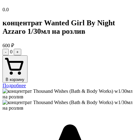
0.0
концентрат Wanted Girl By Night
Azzaro 1/30мл на розлив
600
₽
0
-
+
В корзину
Подробнее