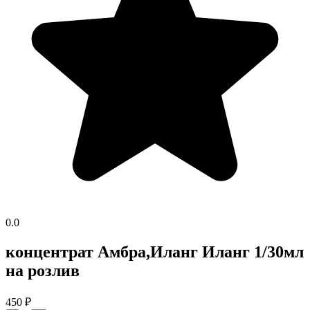
0.0
концентрат Амбра,Иланг Иланг 1/30мл
на розлив
450
₽