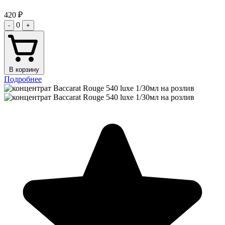
420
₽
0
-
+
В корзину
Подробнее