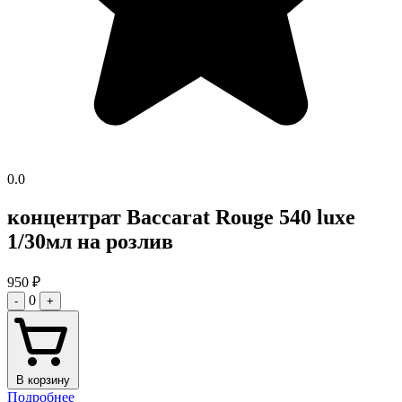
0.0
концентрат Baccarat Rouge 540 luxe
1/30мл на розлив
950
₽
0
-
+
В корзину
Подробнее