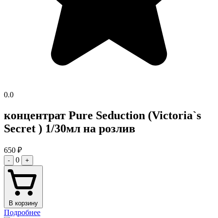
0.0
концентрат Pure Seduction (Victoria`s
Secret ) 1/30мл на розлив
650
₽
0
-
+
В корзину
Подробнее