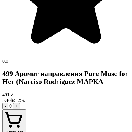
0.0
499 Аромат направления Pure Musc for
Her (Narciso Rodriguez МАРКА
491
₽
5.40$/5.25€
0
-
+