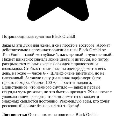
Потрясающая альтернатива Black Orchid!
Заказал эти духи для жены, и она просто в восторге! Аромат
действительно напоминает оригинальный Black Orchid от
Tom Ford — такой же глубокий, насыщенный и чувственный.
Пахнет шикарно: сначала яркие цветы и цитрусы, но потом
раскрывается та самая черная орхидея с пряностями и
шоколадом. Стойкость отличная, на одежде держится весь
день, на коже — часов 6-7. Шлейф очень заметный, но не
навязчивый. За такую цену (наливная парфюмерия) это
просто находка. Флакон 100 мл — хватит надолго.
Единственное, что немного смутило — запах в первые
секунды чуть резковат, но это быстро проходит. Жена носит с
удовольствием, говорит, что комплименты от коллег и
знакомых сыплются постоянно. Рекомендую всем, кто хочет
роскошный аромат без переплаты за бренд!
Достоинства:
Очень похож на оригинал Black Orchid