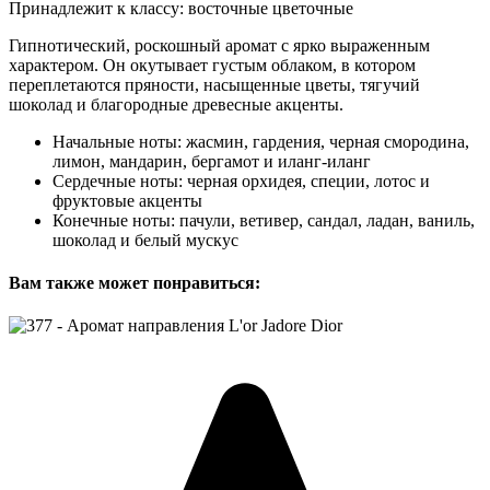
Принадлежит к классу: восточные цветочные
Гипнотический, роскошный аромат с ярко выраженным
характером. Он окутывает густым облаком, в котором
переплетаются пряности, насыщенные цветы, тягучий
шоколад и благородные древесные акценты.
Начальные ноты: жасмин, гардения, черная смородина,
лимон, мандарин, бергамот и иланг-иланг
Сердечные ноты: черная орхидея, специи, лотос и
фруктовые акценты
Конечные ноты: пачули, ветивер, сандал, ладан, ваниль,
шоколад и белый мускус
Вам также может понравиться: