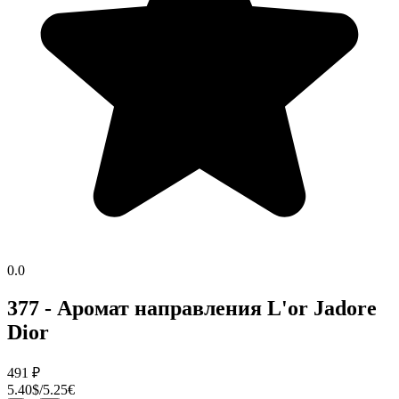
0.0
377 - Аромат направления L'or Jadore
Dior
491
₽
5.40$/5.25€