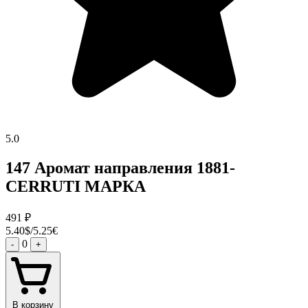
5.0
147 Аромат направления 1881-
CERRUTI МАРКА
491
₽
5.40$/5.25€
0
-
+
В корзину