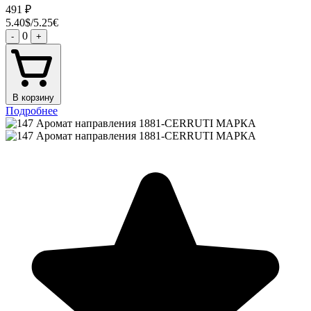
491
₽
5.40$/5.25€
0
-
+
В корзину
Подробнее