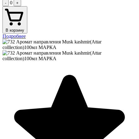
0
-
+
В корзину
Подробнее