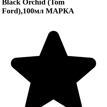
Black Orchid (Tom
Ford),100мл МАРКА