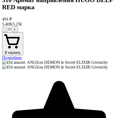
310 Аромат направления HUGO DEEP
RED марка
491
₽
5.40$/5.25€
0
-
+
В корзину
Подробнее