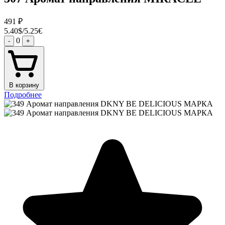
491
₽
5.40$/5.25€
0
-
+
В корзину
Подробнее