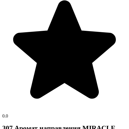
0.0
307 Аромат направления MIRACLE