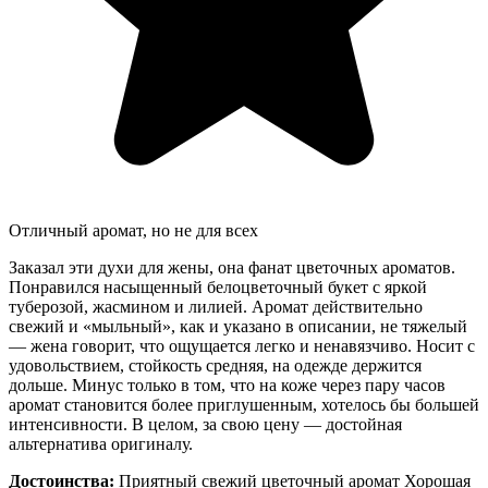
Отличный аромат, но не для всех
Заказал эти духи для жены, она фанат цветочных ароматов.
Понравился насыщенный белоцветочный букет с яркой
туберозой, жасмином и лилией. Аромат действительно
свежий и «мыльный», как и указано в описании, не тяжелый
— жена говорит, что ощущается легко и ненавязчиво. Носит с
удовольствием, стойкость средняя, на одежде держится
дольше. Минус только в том, что на коже через пару часов
аромат становится более приглушенным, хотелось бы большей
интенсивности. В целом, за свою цену — достойная
альтернатива оригиналу.
Достоинства:
Приятный свежий цветочный аромат Хорошая