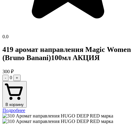
0.0
419 аромат направления Magic Women
(Bruno Banani)100мл АКЦИЯ
300
₽
0
-
+
В корзину
Подробнее