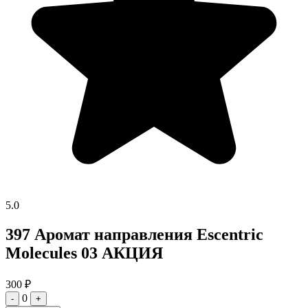
5.0
397 Аромат направления Escentric
Molecules 03 АКЦИЯ
300
₽
0
-
+