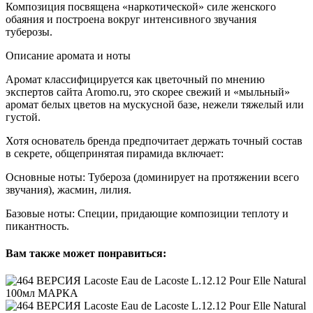
Композиция посвящена «наркотической» силе женского
обаяния и построена вокруг интенсивного звучания
туберозы.
Описание аромата и ноты
Аромат классифицируется как цветочный по мнению
экспертов сайта Aromo.ru, это скорее свежий и «мыльный»
аромат белых цветов на мускусной базе, нежели тяжелый или
густой.
Хотя основатель бренда предпочитает держать точный состав
в секрете, общепринятая пирамида включает:
Основные ноты: Тубероза (доминирует на протяжении всего
звучания), жасмин, лилия.
Базовые ноты: Специи, придающие композиции теплоту и
пикантность.
Вам также может понравиться: