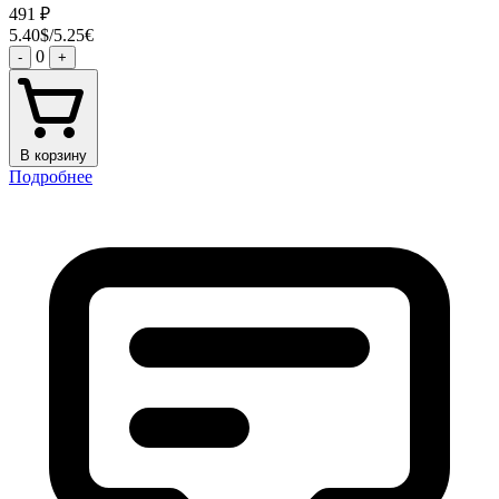
491
₽
5.40$/5.25€
0
-
+
В корзину
Подробнее