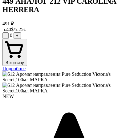
449 АНАЛОГ 212 VIP CAROLINA
HERRERA
491
₽
5.40$/5.25€
0
-
+
В корзину
Подробнее
NEW