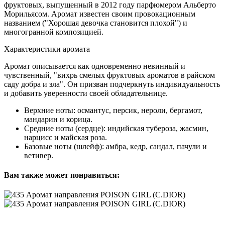
фруктовых, выпущенный в 2012 году парфюмером Альберто
Морильясом. Аромат известен своим провокационным
названием ("Хорошая девочка становится плохой") и
многогранной композицией.
Характеристики аромата
Аромат описывается как одновременно невинный и
чувственный, "вихрь смелых фруктовых ароматов в райском
саду добра и зла". Он призван подчеркнуть индивидуальность
и добавить уверенности своей обладательнице.
Верхние ноты: османтус, персик, нероли, бергамот,
мандарин и корица.
Средние ноты (сердце): индийская тубероза, жасмин,
нарцисс и майская роза.
Базовые ноты (шлейф): амбра, кедр, сандал, пачули и
ветивер.
Вам также может понравиться: