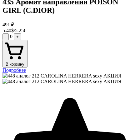
435 Аромат направления POISON
GIRL (C.DIOR)
491
₽
5.40$/5.25€
0
-
+
В корзину
Подробнее