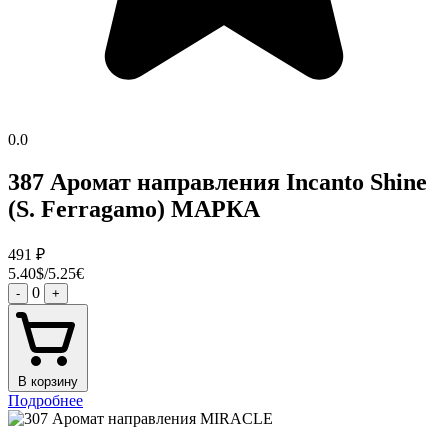
0.0
387 Аромат направления Incanto Shine
(S. Ferragamo) МАРКА
491
₽
5.40$/5.25€
0
-
+
В корзину
Подробнее