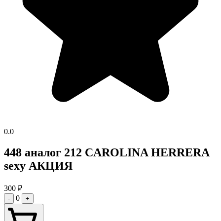
0.0
448 аналог 212 CAROLINA HERRERA
sexy АКЦИЯ
300
₽
0
-
+