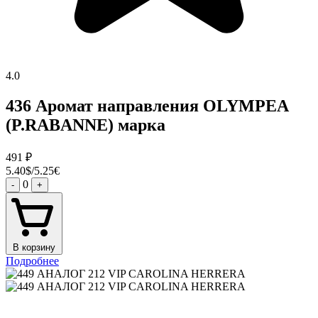
4.0
436 Аромат направления OLYMPEA
(P.RABANNE) марка
491
₽
5.40$/5.25€
0
-
+
В корзину
Подробнее