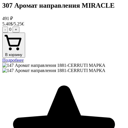
307 Аромат направления MIRACLE
491
₽
5.40$/5.25€
0
-
+
В корзину
Подробнее