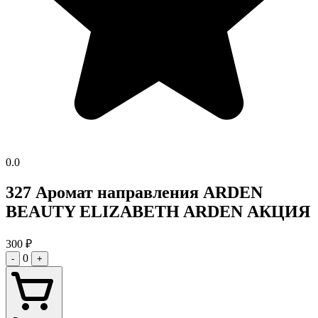
0.0
327 Аромат направления ARDEN
BEAUTY ELIZABETH ARDEN АКЦИЯ
300
₽
0
-
+