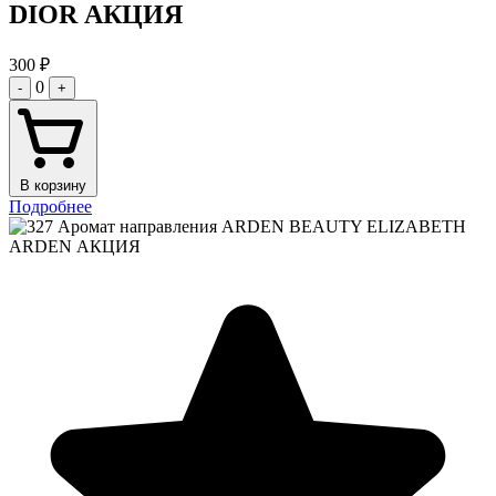
DIOR АКЦИЯ
300
₽
0
-
+
В корзину
Подробнее