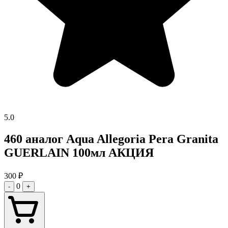
5.0
460 аналог Aqua Allegoria Pera Granita
GUERLAIN 100мл АКЦИЯ
300
₽
0
-
+