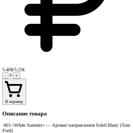
5.40$/5.25€
0
-
+
В корзину
Описание товара
603 «White Summer» — Аромат направления Soleil Blanc (Tom
Ford)