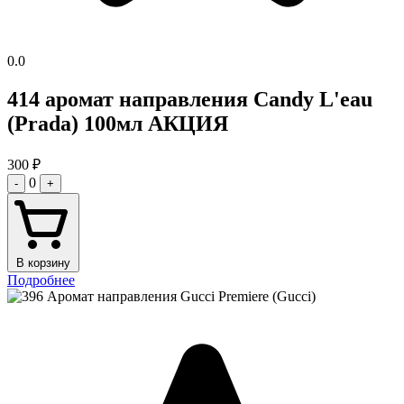
0.0
414 аромат направления Candy L'eau
(Prada) 100мл АКЦИЯ
300
₽
0
-
+
В корзину
Подробнее