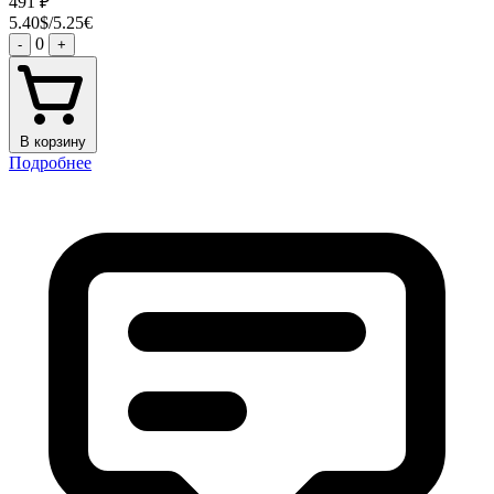
491
₽
5.40$/5.25€
0
-
+
В корзину
Подробнее