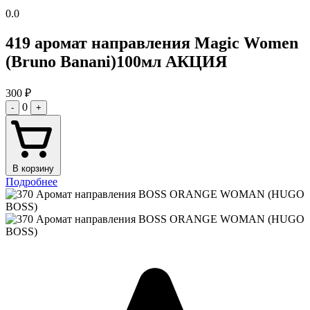
0.0
419 аромат направления Magic Women
(Bruno Banani)100мл АКЦИЯ
300
₽
0
-
+
В корзину
Подробнее