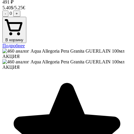
491
₽
5.40$/5.25€
0
-
+
В корзину
Подробнее