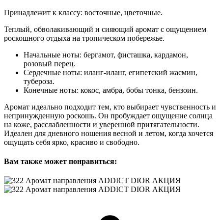
Принадлежит к классу: восточные, цветочные.
Теплый, обволакивающий и сияющий аромат с ощущением
роскошного отдыха на тропическом побережье.
Начальные ноты: бергамот, фисташка, кардамон,
розовый перец.
Сердечные ноты: иланг-иланг, египетский жасмин,
тубероза.
Конечные ноты: кокос, амбра, бобы тонка, бензоин.
Аромат идеально подходит тем, кто выбирает чувственность и
непринужденную роскошь. Он пробуждает ощущение солнца
на коже, расслабленности и уверенной притягательности.
Идеален для дневного ношения весной и летом, когда хочется
ощущать себя ярко, красиво и свободно.
Вам также может понравиться: