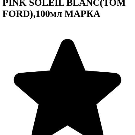
PINK SOLEIL BLANC(TOM
FORD),100мл МАРКА