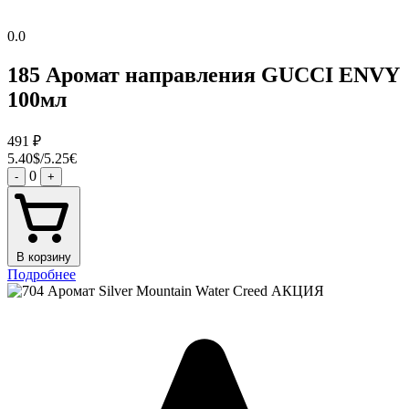
0.0
185 Аромат направления GUCCI ENVY
100мл
491
₽
5.40$/5.25€
0
-
+
В корзину
Подробнее