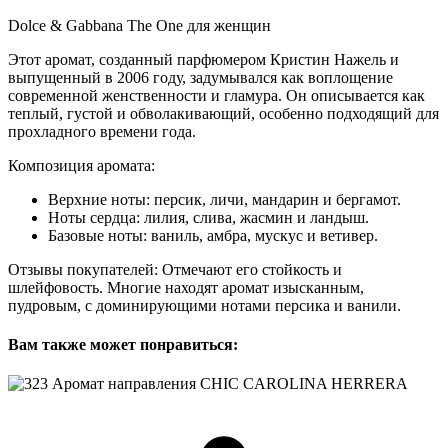
Dolce & Gabbana The One для женщин
Этот аромат, созданный парфюмером Кристин Нажель и
выпущенный в 2006 году, задумывался как воплощение
современной женственности и гламура. Он описывается как
теплый, густой и обволакивающий, особенно подходящий для
прохладного времени года.
Композиция аромата:
Верхние ноты: персик, личи, мандарин и бергамот.
Ноты сердца: лилия, слива, жасмин и ландыш.
Базовые ноты: ваниль, амбра, мускус и ветивер.
Отзывы покупателей: Отмечают его стойкость и
шлейфовость. Многие находят аромат изысканным,
пудровым, с доминирующими нотами персика и ванили.
Вам также может понравиться: