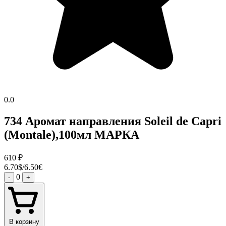
0.0
734 Аромат направления Soleil de Capri
(Montale),100мл МАРКА
610
₽
6.70$/6.50€
0
-
+
В корзину