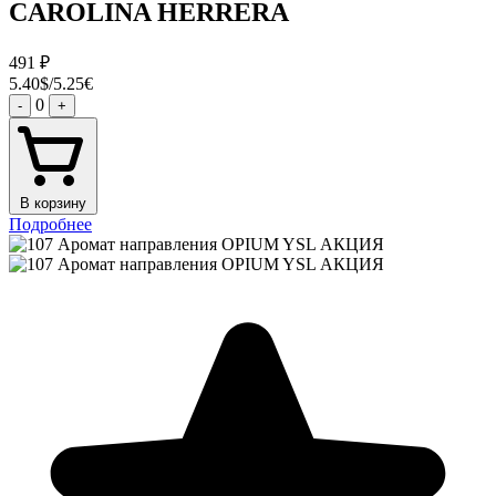
CAROLINA HERRERA
491
₽
5.40$/5.25€
0
-
+
В корзину
Подробнее