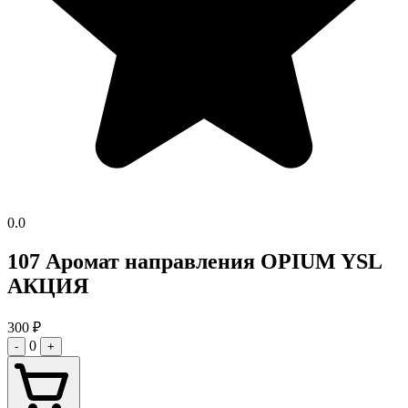
0.0
107 Аромат направления OPIUM YSL
АКЦИЯ
300
₽
0
-
+