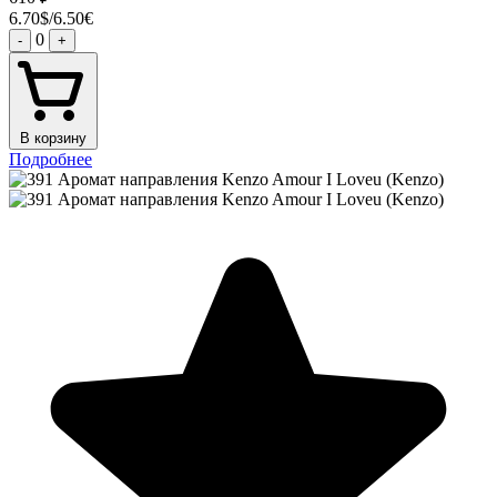
6.70$/6.50€
0
-
+
В корзину
Подробнее