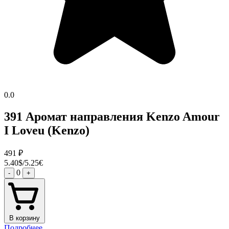
0.0
391 Аромат направления Kenzo Amour
I Loveu (Kenzo)
491
₽
5.40$/5.25€
0
-
+
В корзину
Подробнее