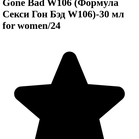
Gone Bad W106 (Формула
Секси Гон Бэд W106)-30 мл
for women/24