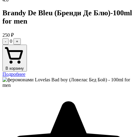
Brandy De Bleu (Бренди Де Блю)-100ml
for men
250
₽
0
-
+
В корзину
Подробнее