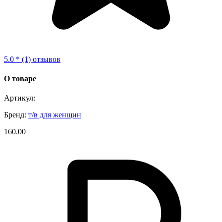
5.0 * (1) отзывов
О товаре
Артикул:
Бренд:
т/в для женщин
160.00