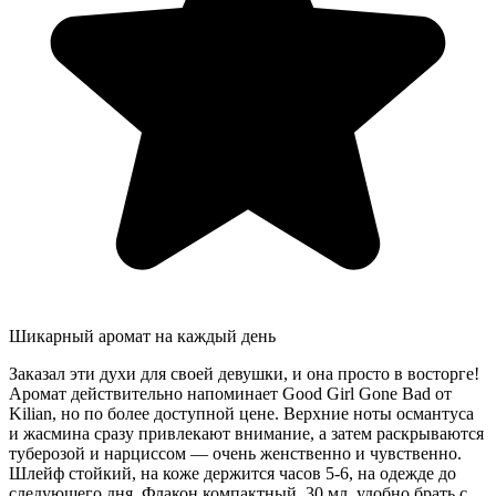
Шикарный аромат на каждый день
Заказал эти духи для своей девушки, и она просто в восторге!
Аромат действительно напоминает Good Girl Gone Bad от
Kilian, но по более доступной цене. Верхние ноты османтуса
и жасмина сразу привлекают внимание, а затем раскрываются
туберозой и нарциссом — очень женственно и чувственно.
Шлейф стойкий, на коже держится часов 5-6, на одежде до
следующего дня. Флакон компактный, 30 мл, удобно брать с