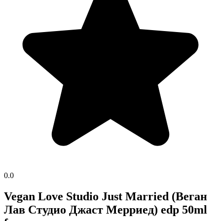
0.0
Vegan Love Studio Just Married (Веган
Лав Студио Джаст Мерриед) edp 50ml