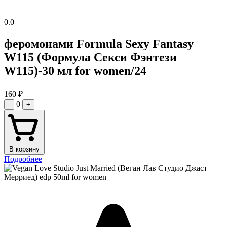
0.0
феромонами Formula Sexy Fantasy
W115 (Формула Секси Фэнтези
W115)-30 мл for women/24
160
₽
0
-
+
В корзину
Подробнее