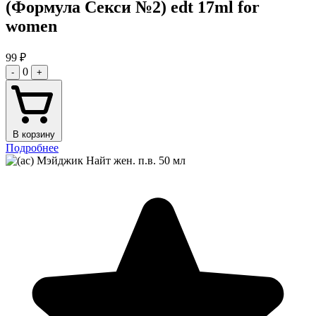
(Формула Секси №2) edt 17ml for
women
99
₽
0
-
+
В корзину
Подробнее