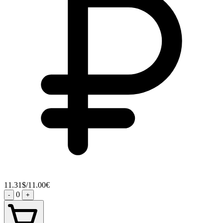
11.31$/11.00€
0
-
+