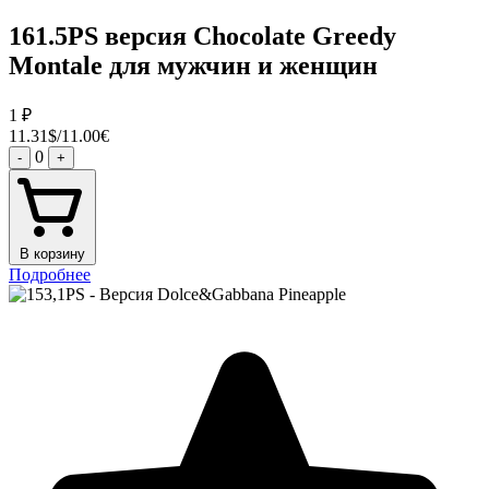
161.5PS версия Chocolate Greedy
Montale для мужчин и женщин
1
₽
11.31$/11.00€
0
-
+
В корзину
Подробнее