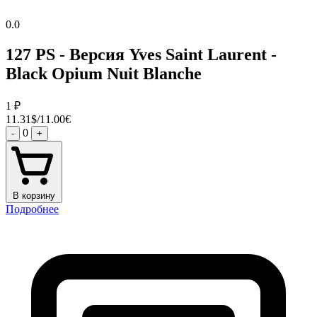
0.0
127 PS - Версия Yves Saint Laurent -
Black Opium Nuit Blanche
1
₽
11.31$/11.00€
0
-
+
В корзину
Подробнее