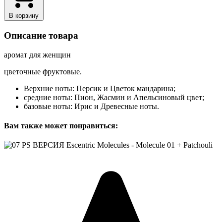
В корзину
Описание товара
аромат для женщин
цветочные фруктовые.
Верхние ноты: Персик и Цветок мандарина;
средние ноты: Пион, Жасмин и Апельсиновый цвет;
базовые ноты: Ирис и Древесные ноты.
Вам также может понравиться: