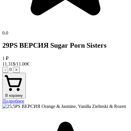
0.0
29PS ВЕРСИЯ Sugar Porn Sisters
1
₽
11.31$/11.00€
0
-
+
В корзину
Подробнее