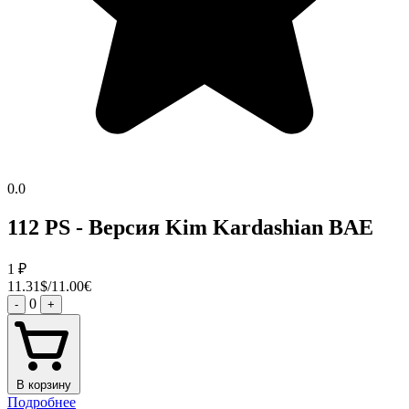
0.0
112 PS - Версия Kim Kardashian BAE
1
₽
11.31$/11.00€
0
-
+
В корзину
Подробнее