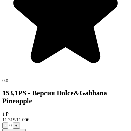
0.0
153,1PS - Версия Dolce&Gabbana
Pineapple
1
₽
11.31$/11.00€
0
-
+