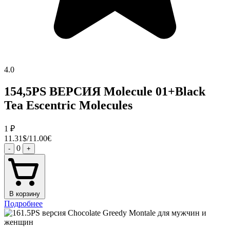
4.0
154,5PS ВЕРСИЯ Molecule 01+Black
Tea Escentric Molecules
1
₽
11.31$/11.00€
0
-
+
В корзину
Подробнее