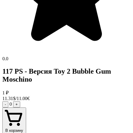
0.0
117 PS - Версия Toy 2 Bubble Gum
Moschino
1
₽
11.31$/11.00€
0
-
+
В корзину