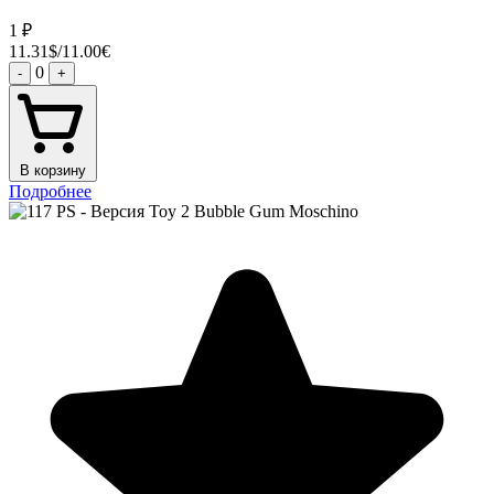
1
₽
11.31$/11.00€
0
-
+
В корзину
Подробнее