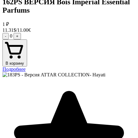
162PS ВЕРСИЯ Bois Impérial Essential
Parfums
1
₽
11.31$/11.00€
0
-
+
В корзину
Подробнее