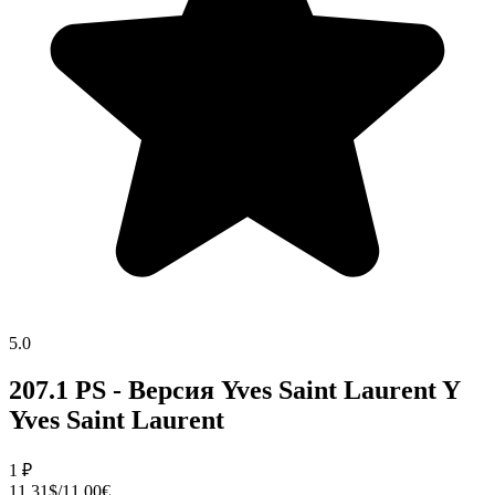
5.0
207.1 PS - Версия Yves Saint Laurent Y
Yves Saint Laurent
1
₽
11.31$/11.00€