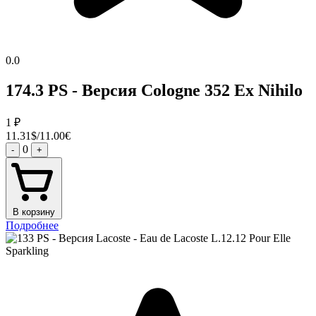
0.0
174.3 PS - Версия Cologne 352 Ex Nihilo
1
₽
11.31$/11.00€
0
-
+
В корзину
Подробнее