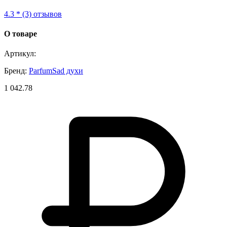
4.3 * (3) отзывов
О товаре
Артикул:
Бренд:
ParfumSad духи
1 042.78