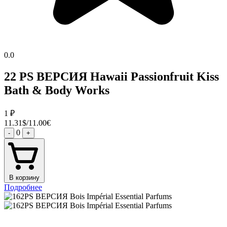
0.0
22 PS ВЕРСИЯ Hawaii Passionfruit Kiss
Bath & Body Works
1
₽
11.31$/11.00€
0
-
+
В корзину
Подробнее