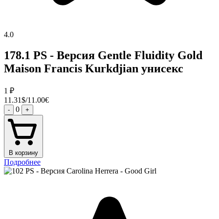
4.0
178.1 PS - Версия Gentle Fluidity Gold
Maison Francis Kurkdjian унисекс
1
₽
11.31$/11.00€
0
-
+
В корзину
Подробнее