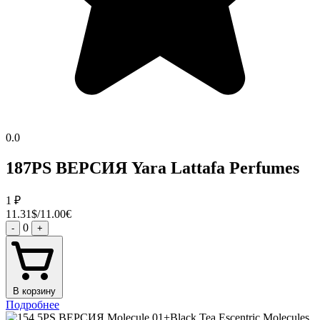
0.0
187PS ВЕРСИЯ Yara Lattafa Perfumes
1
₽
11.31$/11.00€
0
-
+
В корзину
Подробнее