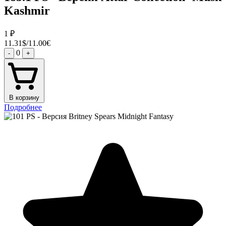
Kashmir
1
₽
11.31$/11.00€
0
-
+
В корзину
Подробнее