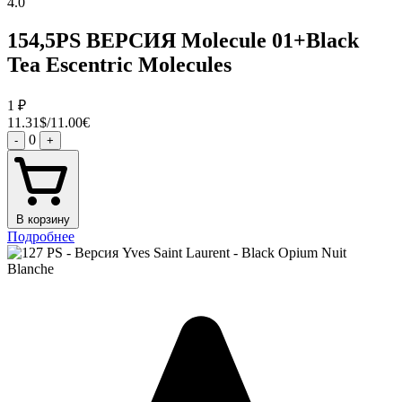
4.0
154,5PS ВЕРСИЯ Molecule 01+Black
Tea Escentric Molecules
1
₽
11.31$/11.00€
0
-
+
В корзину
Подробнее