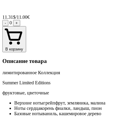
11.31$/11.00€
0
-
+
В корзину
Описание товара
лимитированное Коллекция
Summer Limited Editions
фруктовые, цветочные
Верхние нотыгрейпфрут, земляника, малина
Ноты сердцакорень фиалки, ландыш, пион
Базовые нотываниль, кашемировое дерево