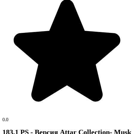
0.0
183.1 PS - Версия Attar Collection- Musk