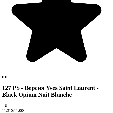
0.0
127 PS - Версия Yves Saint Laurent -
Black Opium Nuit Blanche
1
₽
11.31$/11.00€