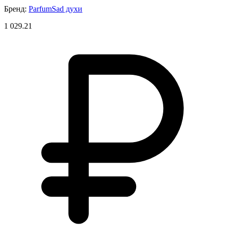
Бренд:
ParfumSad духи
1 029.21