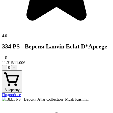
4.0
334 PS - Версия Lanvin Eclat D*Aprege
1
₽
11.31$/11.00€
0
-
+
В корзину
Подробнее