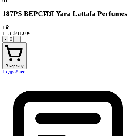
0.0
187PS ВЕРСИЯ Yara Lattafa Perfumes
1
₽
11.31$/11.00€
0
-
+
В корзину
Подробнее