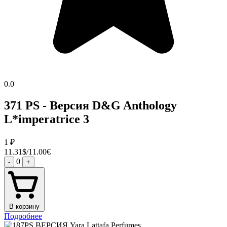
0.0
371 PS - Версия D&G Anthology
L*imperatrice 3
1
₽
11.31$/11.00€
0
-
+
В корзину
Подробнее