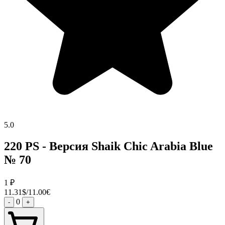
5.0
220 PS - Версия Shaik Chic Arabia Blue
№ 70
1
₽
11.31$/11.00€
0
-
+