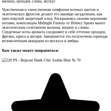
малина, орхидея, слива, мускус
Чувственная и таинственная симфония ночных цветов и
экзотических фруктов делают его маняще-загадочным, как
пресловутый запретный плод. Раскрываясь своими верхними
нотами, композиция Midnight Fantasy от Britney Spears манит
экзотическим сочетанием малины, вишни и сливы.
Сердечные ноты аромата соединяют в себе оттенки орхидеи,
фрезии, ириса и янтаря. Завершается эта полуночная серенада
великолепным аккордом из мускуса и амбры.
Вам также может понравиться: