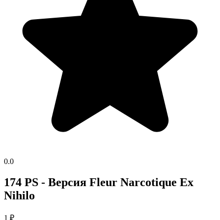
0.0
174 PS - Версия Fleur Narcotique Ex
Nihilo
1
₽