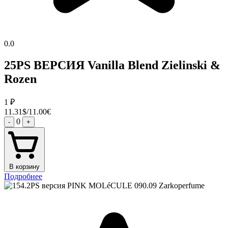
0.0
25PS ВЕРСИЯ Vanilla Blend Zielinski &
Rozen
1
₽
11.31$/11.00€
0
-
+
В корзину
Подробнее