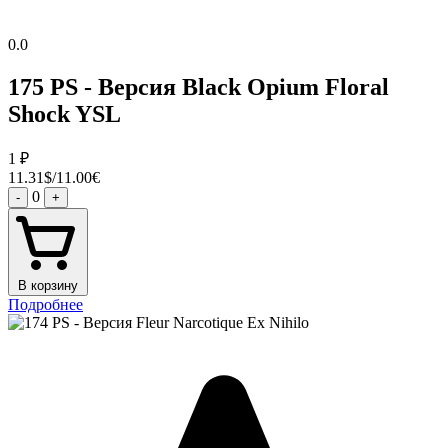
0.0
175 PS - Версия Black Opium Floral
Shock YSL
1
₽
11.31$/11.00€
0
-
+
В корзину
Подробнее