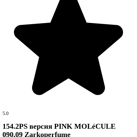
5.0
154.2PS версия PINK MOLéCULE
090.09 Zarkoperfume