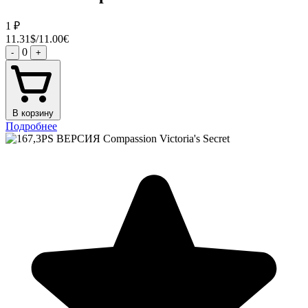
1
₽
11.31$/11.00€
0
-
+
В корзину
Подробнее