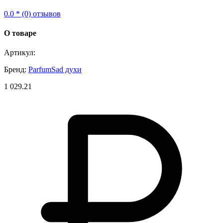
0.0 * (0) отзывов
О товаре
Артикул:
Бренд:
ParfumSad духи
1 029.21