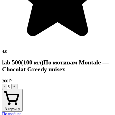
4.0
lab 500(100 мл)По мотивам Montale —
Chocolat Greedy unisex
300
₽
0
-
+
В корзину
Подробнее