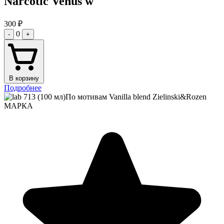
Narcotic Venus w
300
₽
0
-
+
В корзину
Подробнее