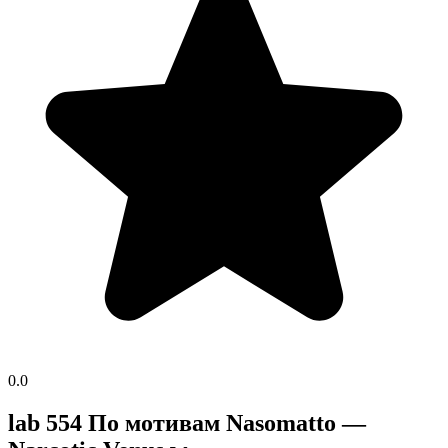
0.0
lab 554 По мотивам Nasomatto —