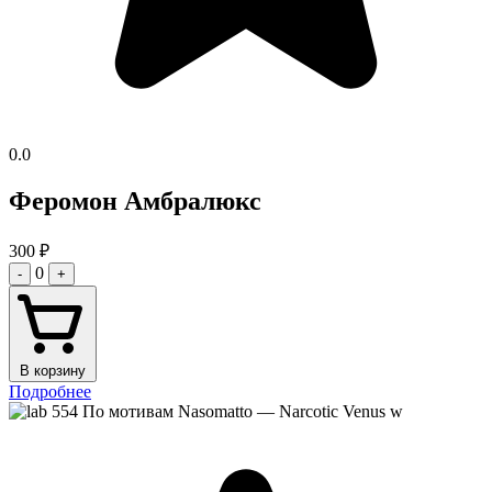
0.0
Феромон Амбралюкс
300
₽
0
-
+
В корзину
Подробнее