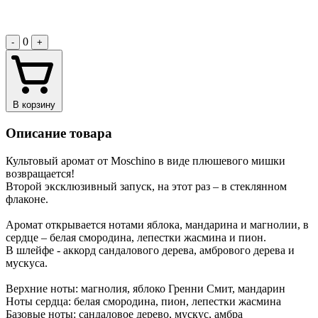
0
-
+
В корзину
Описание товара
Культовый аромат от Moschino в виде плюшевого мишки
возвращается!
Второй эксклюзивный запуск, на этот раз – в стеклянном
флаконе.
Аромат открывается нотами яблока, мандарина и магнолии, в
сердце – белая смородина, лепестки жасмина и пион.
В шлейфе - аккорд сандалового дерева, амбрового дерева и
мускуса.
Верхние ноты: магнолия, яблоко Гренни Смит, мандарин
Ноты сердца: белая смородина, пион, лепестки жасмина
Базовые ноты: сандаловое дерево, мускус, амбра