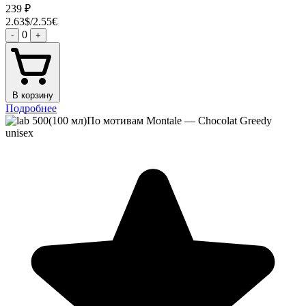
239
₽
2.63$/2.55€
0
-
+
В корзину
Подробнее