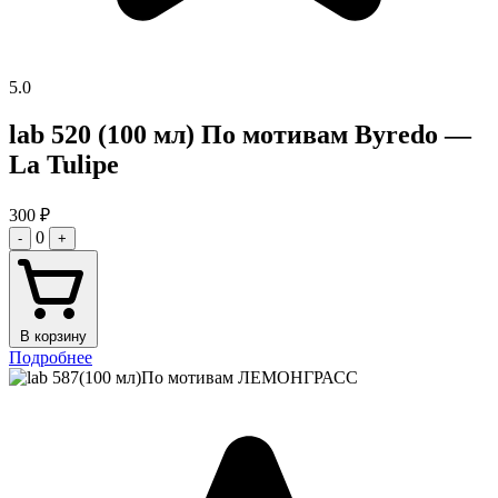
5.0
lab 520 (100 мл) По мотивам Byredo —
La Tulipe
300
₽
0
-
+
В корзину
Подробнее