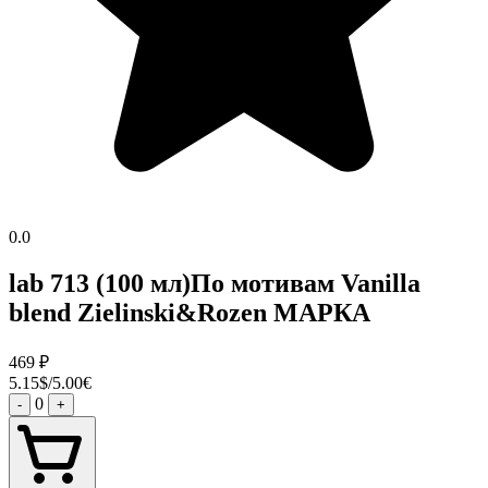
0.0
lab 713 (100 мл)По мотивам Vanilla
blend Zielinski&Rozen МАРКА
469
₽
5.15$/5.00€
0
-
+