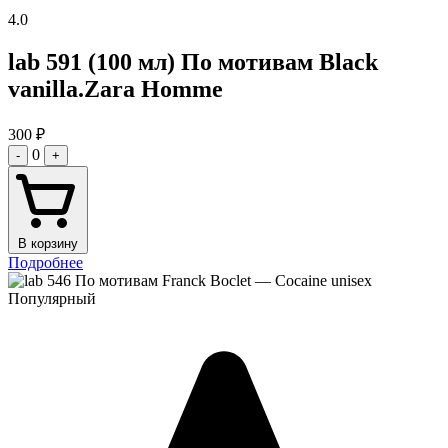
4.0
lab 591 (100 мл) По мотивам Black
vanilla.Zara Homme
300
₽
0
-
+
В корзину
Подробнее
Популярный