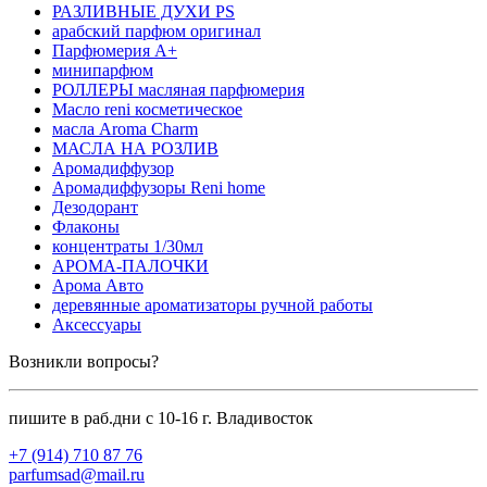
РАЗЛИВНЫЕ ДУХИ PS
арабский парфюм оригинал
Парфюмерия А+
минипарфюм
РОЛЛЕРЫ масляная парфюмерия
Масло reni косметическое
масла Aroma Charm
МАСЛА НА РОЗЛИВ
Аромадиффузор
Аромадиффузоры Reni home
Дезодорант
Флаконы
концентраты 1/30мл
АРОМА-ПАЛОЧКИ
Арома Авто
деревянные ароматизаторы ручной работы
Аксессуары
Возникли вопросы?
пишите в раб.дни с 10-16 г. Владивосток
+7 (914) 710 87 76
parfumsad@mail.ru