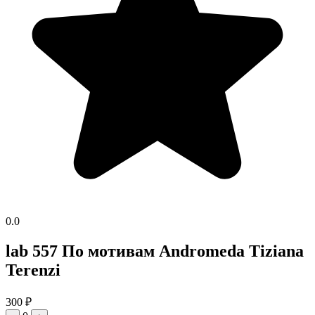
0.0
lab 557 По мотивам Andromeda Tiziana
Terenzi
300
₽