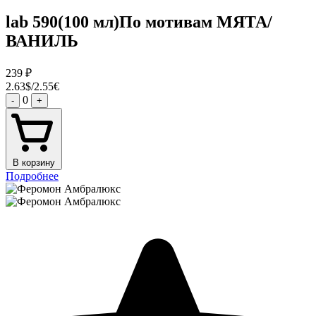
lab 590(100 мл)По мотивам МЯТА/
ВАНИЛЬ
239
₽
2.63$/2.55€
0
-
+
В корзину
Подробнее