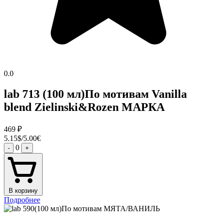
0.0
lab 713 (100 мл)По мотивам Vanilla
blend Zielinski&Rozen МАРКА
469
₽
5.15$/5.00€
0
-
+
В корзину
Подробнее