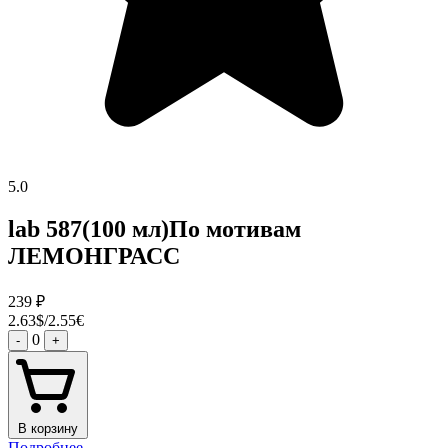
5.0
lab 587(100 мл)По мотивам
ЛЕМОНГРАСС
239
₽
2.63$/2.55€
0
-
+
В корзину
Подробнее