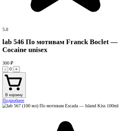
5.0
lab 546 По мотивам Franck Boclet —
Cocaine unisex
300
₽
0
-
+
В корзину
Подробнее