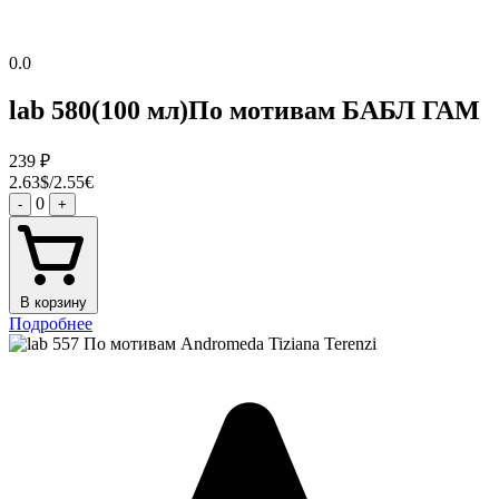
0.0
lab 580(100 мл)По мотивам БАБЛ ГАМ
239
₽
2.63$/2.55€
0
-
+
В корзину
Подробнее