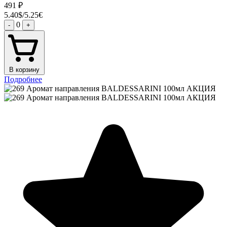
491
₽
5.40$/5.25€
0
-
+
В корзину
Подробнее