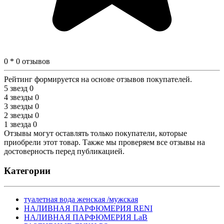
0 * 0 отзывов
Рейтинг формируется на основе отзывов покупателей.
5 звезд
0
4 звезды
0
3 звезды
0
2 звезды
0
1 звезда
0
Отзывы могут оставлять только покупатели, которые
приобрели этот товар. Также мы проверяем все отзывы на
достоверность перед публикацией.
Категории
туалетная вода женская /мужская
НАЛИВНАЯ ПАРФЮМЕРИЯ RENI
НАЛИВНАЯ ПАРФЮМЕРИЯ LaB