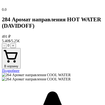
0.0
284 Аромат направления HOT WATER
(DAVIDOFF)
491
₽
5.40$/5.25€
0
-
+
В корзину
Подробнее