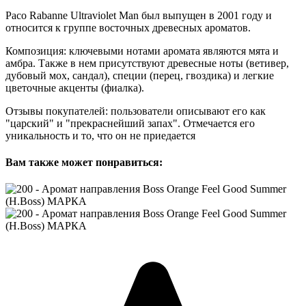
Paco Rabanne Ultraviolet Man был выпущен в 2001 году и
относится к группе восточных древесных ароматов.
Композиция: ключевыми нотами аромата являются мята и
амбра. Также в нем присутствуют древесные ноты (ветивер,
дубовый мох, сандал), специи (перец, гвоздика) и легкие
цветочные акценты (фиалка).
Отзывы покупателей: пользователи описывают его как
"царский" и "прекраснейший запах". Отмечается его
уникальность и то, что он не приедается
Вам также может понравиться: