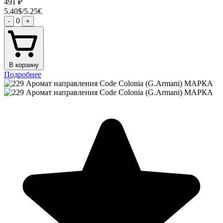
491
₽
5.40$/5.25€
0
-
+
В корзину
Подробнее