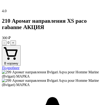
4.0
210 Аромат направления XS paco
rabanne АКЦИЯ
300
₽
0
-
+
В корзину
Подробнее