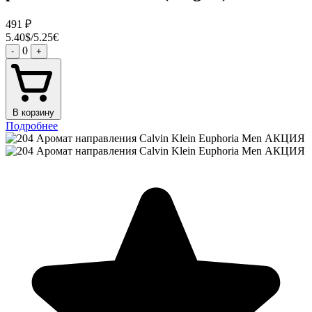
491
₽
5.40$/5.25€
0
-
+
В корзину
Подробнее