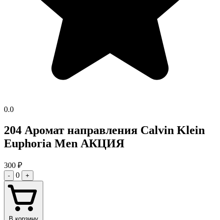
0.0
204 Аромат направления Calvin Klein
Euphoria Men АКЦИЯ
300
₽
0
-
+
В корзину