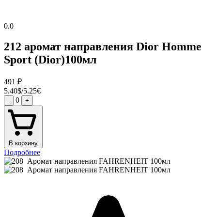
0.0
212 аромат направления Dior Homme
Sport (Dior)100мл
491
₽
5.40$/5.25€
0
-
+
В корзину
Подробнее