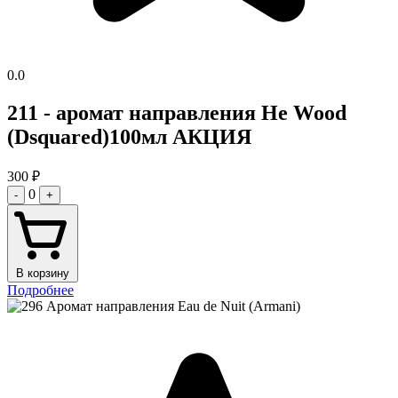
0.0
211 - аромат направления He Wood
(Dsquared)100мл АКЦИЯ
300
₽
0
-
+
В корзину
Подробнее