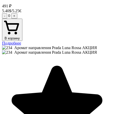
491
₽
5.40$/5.25€
0
-
+
В корзину
Подробнее