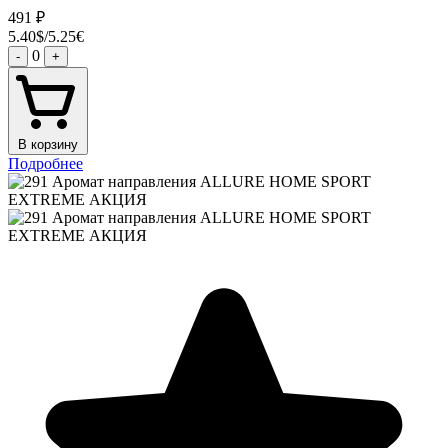
491
₽
5.40$/5.25€
0
-
+
В корзину
Подробнее