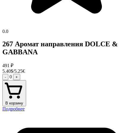
0.0
267 Аромат направления DOLCE &
GABBANA
491
₽
5.40$/5.25€
0
-
+
В корзину
Подробнее