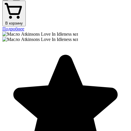
В корзину
Подробнее