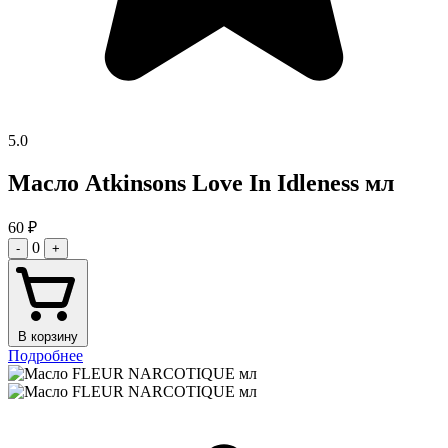
5.0
Масло Atkinsons Love In Idleness мл
60
₽
0
-
+
В корзину
Подробнее