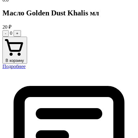
Масло Golden Dust Khalis мл
20
₽
0
-
+
В корзину
Подробнее