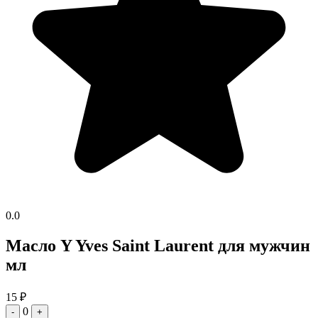
0.0
Масло Y Yves Saint Laurent для мужчин
мл
15
₽
0
-
+