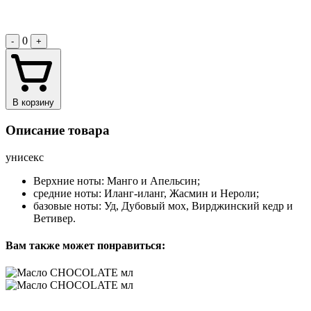
0
-
+
В корзину
Описание товара
унисекс
Верхние ноты: Манго и Апельсин;
средние ноты: Иланг-иланг, Жасмин и Нероли;
базовые ноты: Уд, Дубовый мох, Вирджинский кедр и
Ветивер.
Вам также может понравиться: