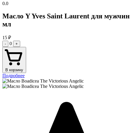
0.0
Масло Y Yves Saint Laurent для мужчин
мл
15
₽
0
-
+
В корзину
Подробнее