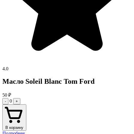
4.0
Масло Soleil Blanc Tom Ford
50
₽
0
-
+
В корзину
Подробнее