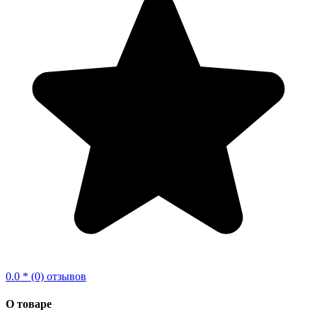
0.0 * (0) отзывов
О товаре