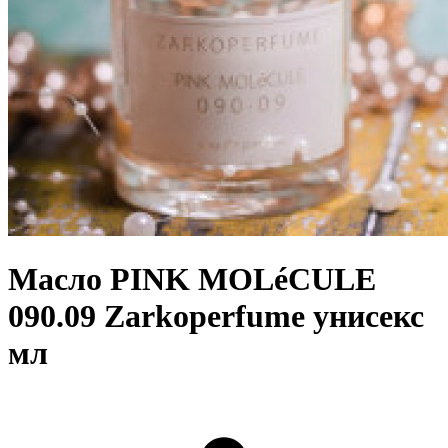
Масло PINK MOLéCULE
090.09 Zarkoperfume унисекс
мл