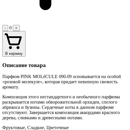
0
-
+
В корзину
Описание товара
Парфюм PINK MOLéCULE 090.09 основывается на особой
«розовой молекуле», которая придает невинную свежесть
аромату.
Композиция этого нестандартного и необычного парфюма
раскрывается нотами обворожительной орхидеи, спелого
абрикоса и бузины. Сердечные ноты в данном парфюме
отсутствуют. Завершается композиция аккордами красного
дерева, сливками и древесными нотами.
Фруктовые, Сладкие, Цветочные