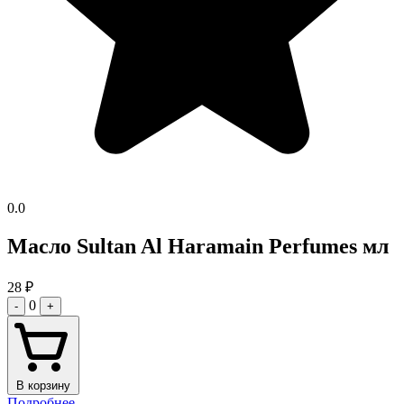
0.0
Масло Sultan Al Haramain Perfumes мл
28
₽
0
-
+
В корзину
Подробнее