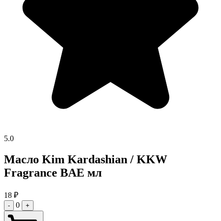
5.0
Масло Kim Kardashian / KKW
Fragrance BAE мл
18
₽
0
-
+