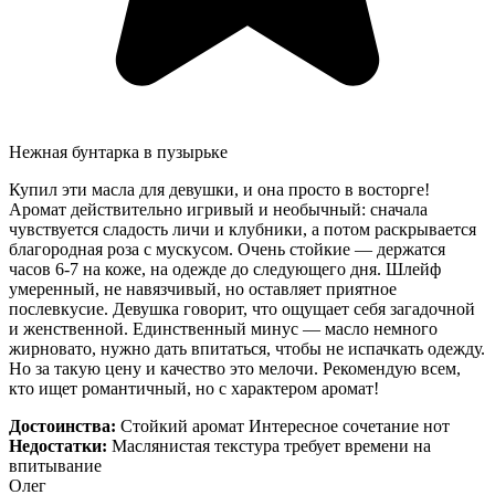
Нежная бунтарка в пузырьке
Купил эти масла для девушки, и она просто в восторге!
Аромат действительно игривый и необычный: сначала
чувствуется сладость личи и клубники, а потом раскрывается
благородная роза с мускусом. Очень стойкие — держатся
часов 6-7 на коже, на одежде до следующего дня. Шлейф
умеренный, не навязчивый, но оставляет приятное
послевкусие. Девушка говорит, что ощущает себя загадочной
и женственной. Единственный минус — масло немного
жирновато, нужно дать впитаться, чтобы не испачкать одежду.
Но за такую цену и качество это мелочи. Рекомендую всем,
кто ищет романтичный, но с характером аромат!
Достоинства:
Стойкий аромат Интересное сочетание нот
Недостатки:
Маслянистая текстура требует времени на
впитывание
Олег