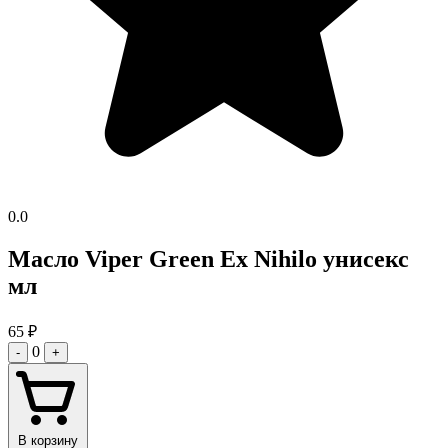
0.0
Масло Viper Green Ex Nihilo унисекс
мл
65
₽
0
-
+
В корзину