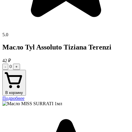
5.0
Масло Tyl Assoluto Tiziana Terenzi
42
₽
0
-
+
В корзину
Подробнее