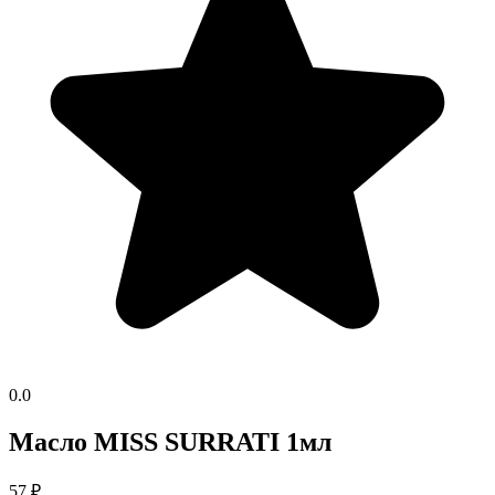
0.0
Масло MISS SURRATI 1мл
57
₽