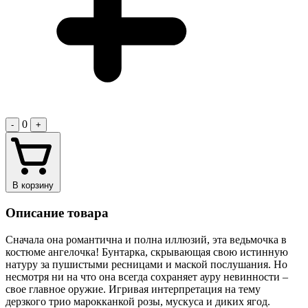
0
-
+
В корзину
Описание товара
Сначала она романтична и полна иллюзий, эта ведьмочка в
костюме ангелочка! Бунтарка, скрывающая свою истинную
натуру за пушистыми ресницами и маской послушания. Но
несмотря ни на что она всегда сохраняет ауру невинности –
свое главное оружие. Игривая интерпретация на тему
дерзкого трио марокканкой розы, мускуса и диких ягод.