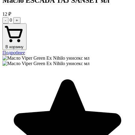
Масло ESCADA TAJ SANSET мл
12
₽
0
-
+
В корзину
Подробнее