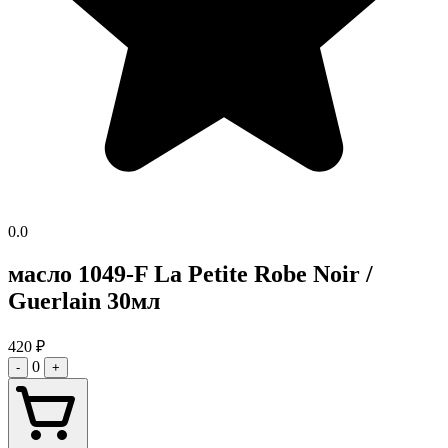
0.0
масло 1049-F La Petite Robe Noir /
Guerlain 30мл
420
₽
0
-
+