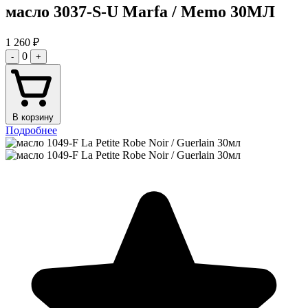
масло 3037-S-U Marfa / Memo 30МЛ
1 260
₽
0
-
+
В корзину
Подробнее