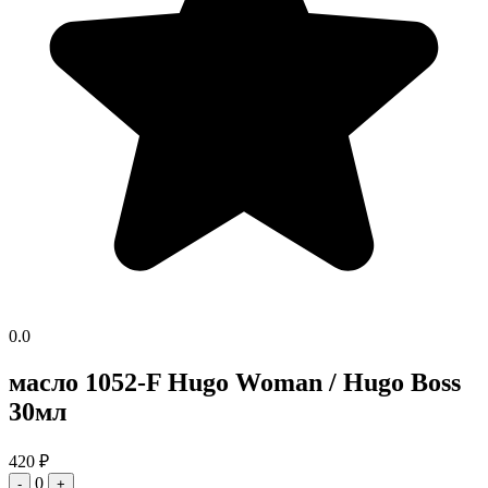
0.0
масло 1052-F Hugo Woman / Hugo Boss
30мл
420
₽
0
-
+