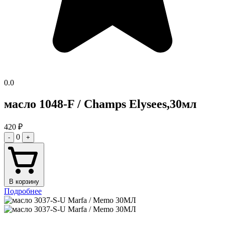
0.0
масло 1048-F / Champs Elysees,30мл
420
₽
0
-
+
В корзину
Подробнее