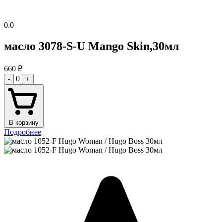
0.0
масло 3078-S-U Mango Skin,30мл
660
₽
0
-
+
В корзину
Подробнее