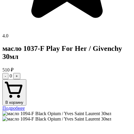
4.0
масло 1037-F Play For Her / Givenchy
30мл
510
₽
0
-
+
В корзину
Подробнее