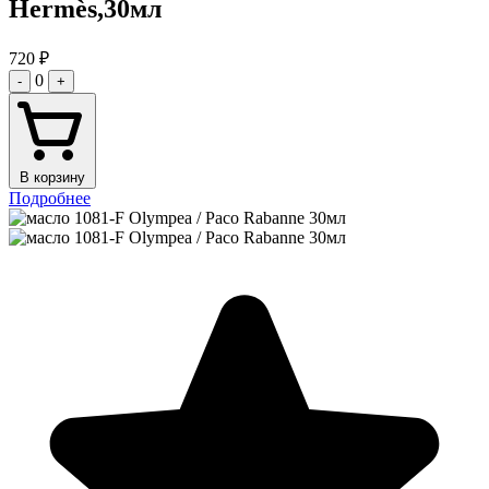
Hermès,30мл
720
₽
0
-
+
В корзину
Подробнее