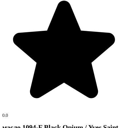
0.0
масло 1094-F Black Opium / Yves Saint