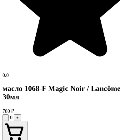
0.0
масло 1068-F Magic Noir / Lancôme
30мл
780
₽
0
-
+