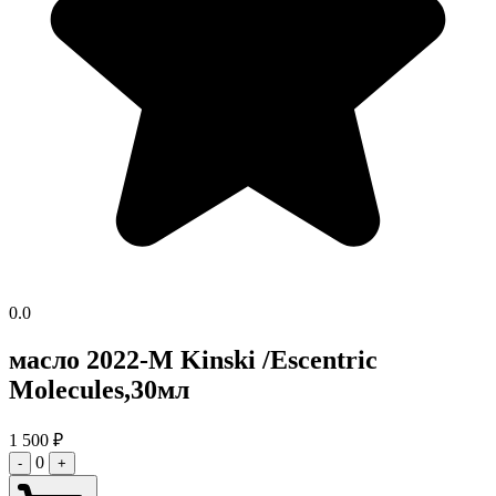
0.0
масло 2022-M Kinski /Escentric
Molecules,30мл
1 500
₽
0
-
+