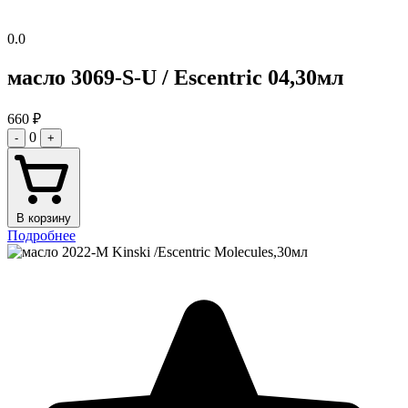
0.0
масло 3069-S-U / Escentric 04,30мл
660
₽
0
-
+
В корзину
Подробнее