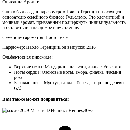
Описание Аромата
Gumin был создан парфюмером Паоло Теренци и посвящен
основателю семейного бизнеса Гульельмо. Это элегантный и
мощный аромат, призванный подчеркнуть индивидуальность
и оставить неизгладимое впечатление.
Семейство ароматов: Восточные
Парфюмер: Паоло ТеренцииГод выпуска: 2016
Ольфакторная пирамида:
Верхние ноты: Мандарин, апельсин, ананас, бергамот
Ноты сердца: Озоновые ноты, амбра, фиалка, жасмин,
роза
Базовые ноты: Мускус, сандал, береза, агаровое дерево
(уд)
Вам также может понравиться: