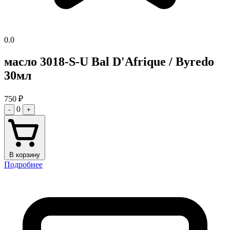
0.0
масло 3018-S-U Bal D'Afrique / Byredo
30мл
750
₽
0
-
+
В корзину
Подробнее