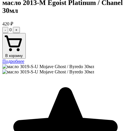
масло 2013-M Egoist Platinum / Chanel
30мл
420
₽
0
-
+
В корзину
Подробнее