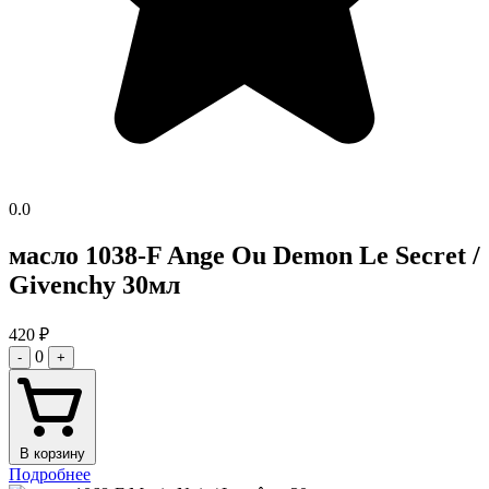
0.0
масло 1038-F Ange Ou Demon Le Secret /
Givenchy 30мл
420
₽
0
-
+
В корзину
Подробнее