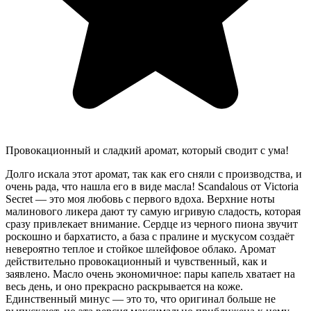
Провокационный и сладкий аромат, который сводит с ума!
Долго искала этот аромат, так как его сняли с производства, и
очень рада, что нашла его в виде масла! Scandalous от Victoria
Secret — это моя любовь с первого вдоха. Верхние ноты
малинового ликера дают ту самую игривую сладость, которая
сразу привлекает внимание. Сердце из черного пиона звучит
роскошно и бархатисто, а база с пралине и мускусом создаёт
невероятно теплое и стойкое шлейфовое облако. Аромат
действительно провокационный и чувственный, как и
заявлено. Масло очень экономичное: пары капель хватает на
весь день, и оно прекрасно раскрывается на коже.
Единственный минус — это то, что оригинал больше не