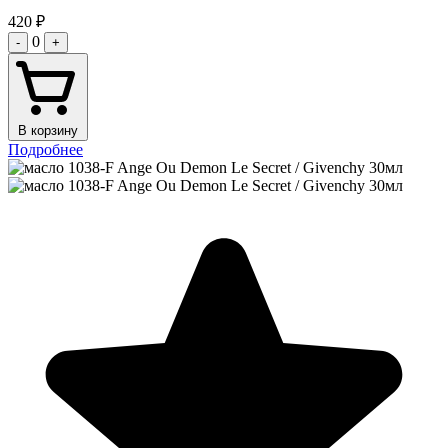
420
₽
0
-
+
В корзину
Подробнее