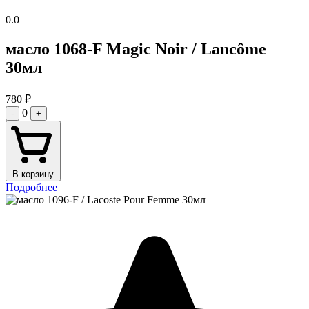
0.0
масло 1068-F Magic Noir / Lancôme
30мл
780
₽
0
-
+
В корзину
Подробнее