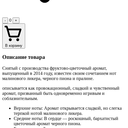
0
-
+
В корзину
Описание товара
Снятый с производства фруктово-цветочный аромат,
выпущенный в 2014 году, известен своим сочетанием нот
малинового ликера, черного пиона и пралине.
описывается как провокационный, сладкий и чувственный
аромат, призванный быть одновременно игривым и
соблазнительным.
Верхние ноты: Аромат открывается сладкой, но слегка
терпкой нотой малинового ликера.
Средние ноты: В сердце — роскошный, бархатистый
цветочный аромат черного пиона.