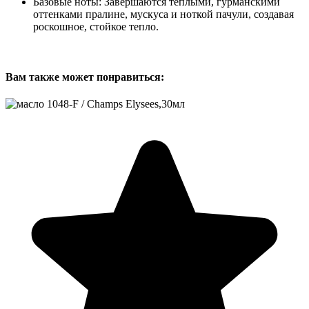
Базовые ноты: Завершаются теплыми, гурманскими
оттенками пралине, мускуса и ноткой пачули, создавая
роскошное, стойкое тепло.
Вам также может понравиться: