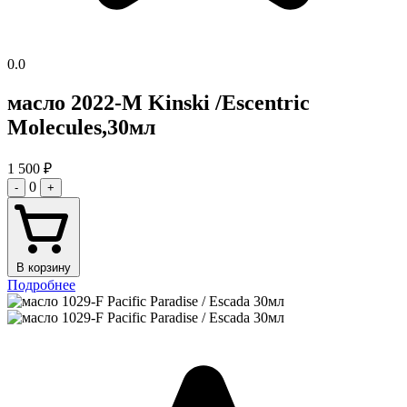
0.0
масло 2022-M Kinski /Escentric
Molecules,30мл
1 500
₽
0
-
+
В корзину
Подробнее