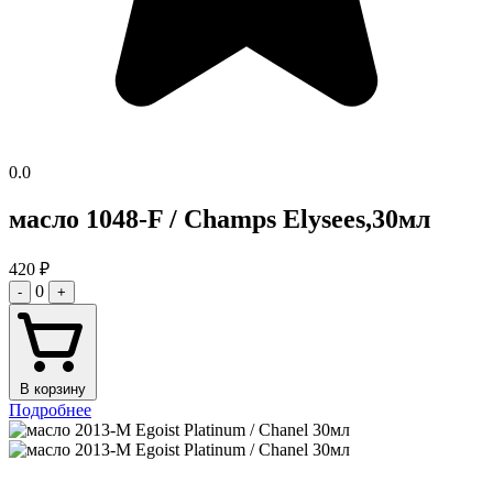
0.0
масло 1048-F / Champs Elysees,30мл
420
₽
0
-
+
В корзину
Подробнее