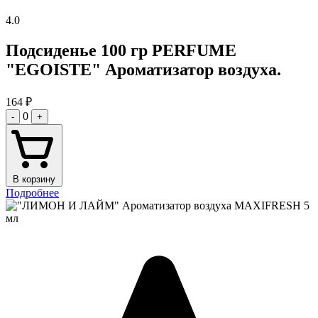
4.0
Подсиденье 100 гр PERFUME
"EGOISTE" Ароматизатор воздуха.
164
₽
0
-
+
В корзину
Подробнее