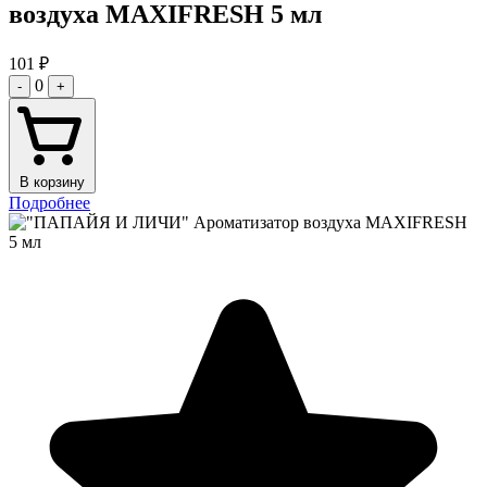
воздуха MAXIFRESH 5 мл
101
₽
0
-
+
В корзину
Подробнее