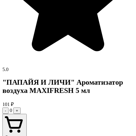
5.0
"ПАПАЙЯ И ЛИЧИ" Ароматизатор
воздуха MAXIFRESH 5 мл
101
₽
0
-
+