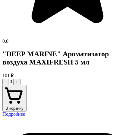
0.0
"DEEP MARINE" Ароматизатор
воздуха MAXIFRESH 5 мл
101
₽
0
-
+
В корзину
Подробнее