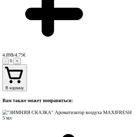
4.89$/4.75€
0
-
+
В корзину
Вам также может понравиться: