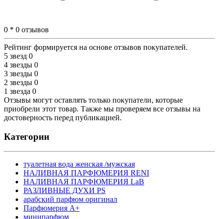
0 * 0 отзывов
Рейтинг формируется на основе отзывов покупателей.
5 звезд
0
4 звезды
0
3 звезды
0
2 звезды
0
1 звезда
0
Отзывы могут оставлять только покупатели, которые
приобрели этот товар. Также мы проверяем все отзывы на
достоверность перед публикацией.
Категории
туалетная вода женская /мужская
НАЛИВНАЯ ПАРФЮМЕРИЯ RENI
НАЛИВНАЯ ПАРФЮМЕРИЯ LaB
РАЗЛИВНЫЕ ДУХИ PS
арабский парфюм оригинал
Парфюмерия А+
минипарфюм