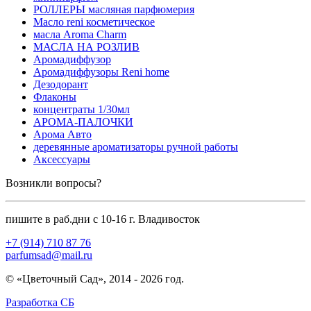
РОЛЛЕРЫ масляная парфюмерия
Масло reni косметическое
масла Aroma Charm
МАСЛА НА РОЗЛИВ
Аромадиффузор
Аромадиффузоры Reni home
Дезодорант
Флаконы
концентраты 1/30мл
АРОМА-ПАЛОЧКИ
Арома Авто
деревянные ароматизаторы ручной работы
Аксессуары
Возникли вопросы?
пишите в раб.дни с 10-16 г. Владивосток
+7 (914) 710 87 76
parfumsad@mail.ru
© «Цветочный Сад», 2014 - 2026 год.
Разработка СБ