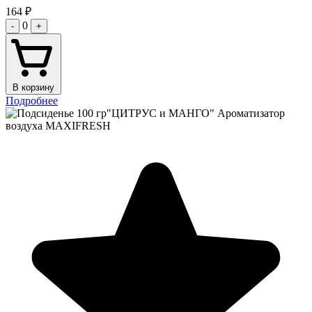
164
₽
0
-
+
В корзину
Подробнее