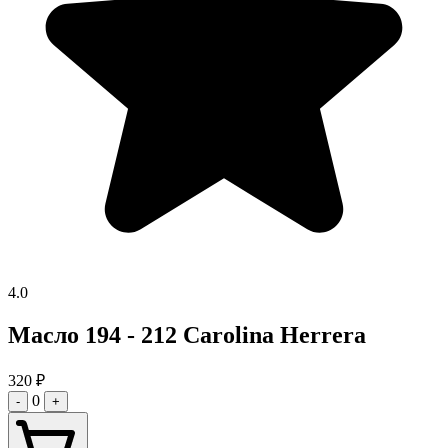
4.0
Масло 194 - 212 Carolina Herrera
320
₽
0
-
+