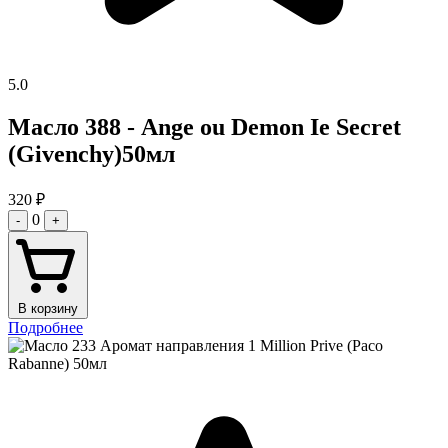
5.0
Масло 388 - Ange ou Demon Ie Secret
(Givenchy)50мл
320
₽
0
-
+
В корзину
Подробнее