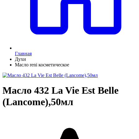
Главная
Духи
Масло reni косметическое
Масло 432 La Vie Est Belle
(Lancome),50мл