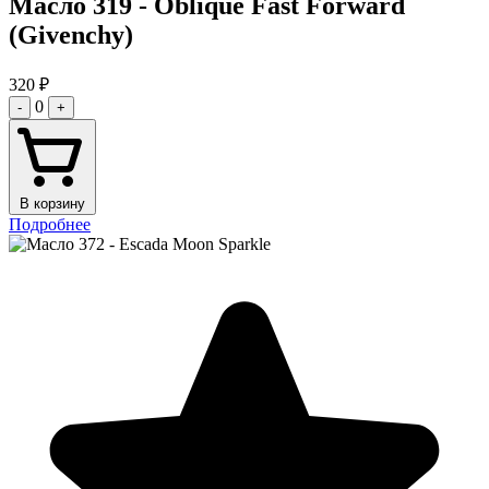
Масло 319 - Oblique Fast Forward
(Givenchy)
320
₽
0
-
+
В корзину
Подробнее