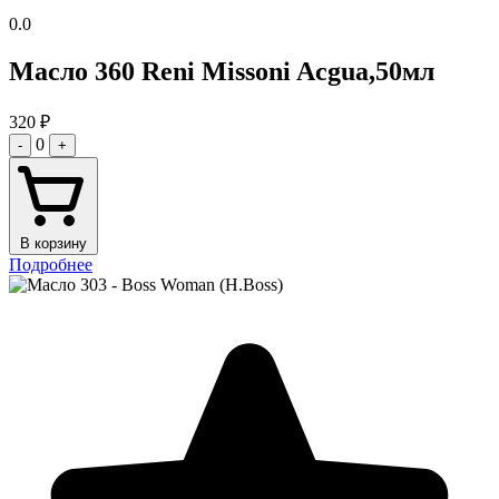
0.0
Масло 360 Reni Missoni Acgua,50мл
320
₽
0
-
+
В корзину
Подробнее