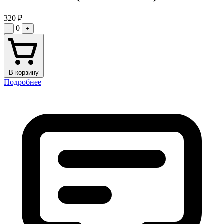
320
₽
0
-
+
В корзину
Подробнее