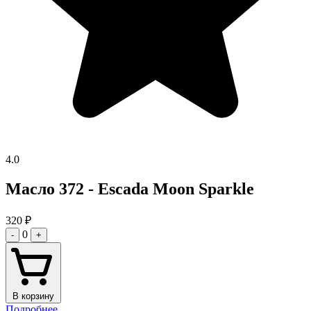
4.0
Масло 372 - Escada Moon Sparkle
320
₽
0
-
+
В корзину
Подробнее