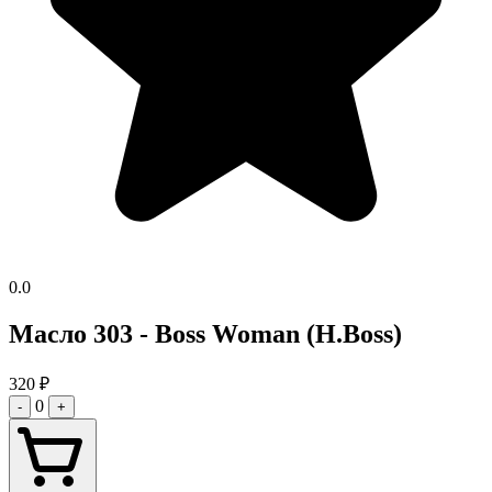
0.0
Масло 303 - Boss Woman (H.Boss)
320
₽
0
-
+