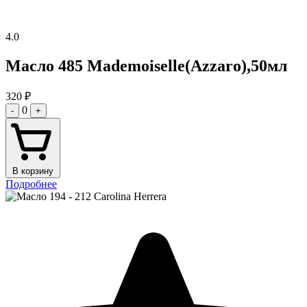
4.0
Масло 485 Mademoiselle(Azzaro),50мл
320
₽
0
-
+
В корзину
Подробнее