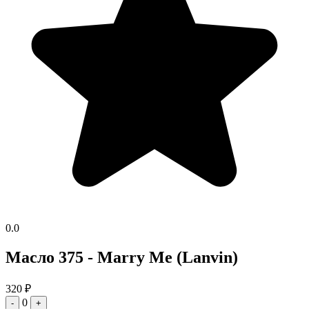
0.0
Масло 375 - Marry Me (Lanvin)
320
₽
0
-
+