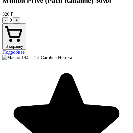
Million Prive (Paco Rabanne) 50мл
320
₽
0
-
+
В корзину
Подробнее