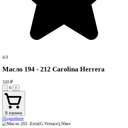
4.0
Масло 194 - 212 Carolina Herrera
320
₽
0
-
+
В корзину
Подробнее