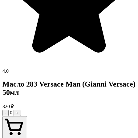
4.0
Масло 283 Versace Man (Gianni Versace)
50мл
320
₽
0
-
+