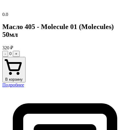
0.0
Масло 405 - Molecule 01 (Molecules)
50мл
320
₽
0
-
+
В корзину
Подробнее