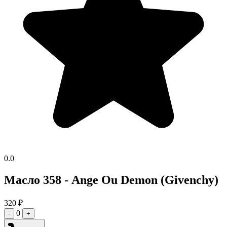
0.0
Масло 358 - Ange Ou Demon (Givenchy)
320
₽
0
-
+