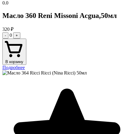
0.0
Масло 360 Reni Missoni Acgua,50мл
320
₽
0
-
+
В корзину
Подробнее