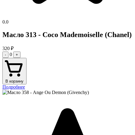
0.0
Масло 313 - Coco Mademoiselle (Chanel)
320
₽
0
-
+
В корзину
Подробнее