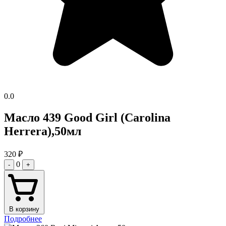
0.0
Масло 439 Good Girl (Carolina
Herrera),50мл
320
₽
0
-
+
В корзину
Подробнее