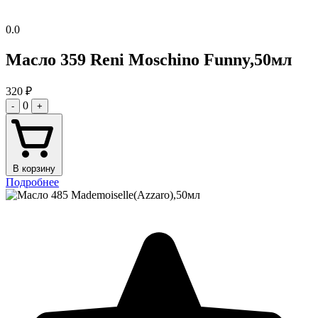
0.0
Масло 359 Reni Moschino Funny,50мл
320
₽
0
-
+
В корзину
Подробнее