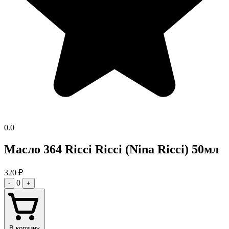
0.0
Масло 364 Ricci Ricci (Nina Ricci) 50мл
320
₽
0
-
+
В корзину