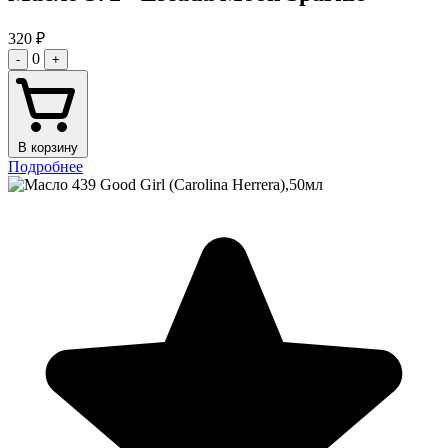
320
₽
0
-
+
В корзину
Подробнее