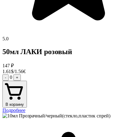
5.0
50мл ЛАКИ розовый
147
₽
1.61$/1.56€
0
-
+
В корзину
Подробнее