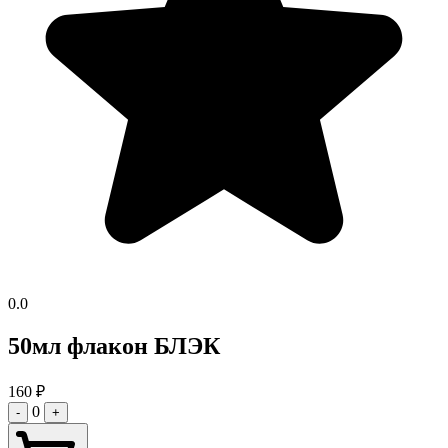
0.0
50мл флакон БЛЭК
160
₽
0
-
+