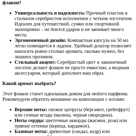
флакон?
Универсальность и надежность:
Прочный пластик в
стильном серебристом исполнении с четким логотипом.
Идеален для путешествий, сумки или спортивной
экипировки – не боится ударов и не занимает много
места.
Эргономичный дизайн:
Компактная капсула на 50 мл
легко помещается в ладони. Удобный дозатор позволяет
наносить ровно столько аромата, сколько нужно, без
лишних проливов.
Стильный акцент:
Серебристый цвет и лаконичный
логотип делают флакон не просто емкостью, а модным
аксессуаром, который дополнит ваш образ.
Какой аромат выбрать?
Этот флакон станет идеальным домом для любого парфюма.
Рекомендуем обратить внимание на композиции с нотами:
Верхние ноты:
свежие цитрусы (бергамот, грейпфрут)
или сочные ягоды (малина, черная смородина).
Ноты сердца:
цветочные аккорды (жасмин, роза) или
пряные оттенки (корица, кардамон).
Базовые ноты:
древесные (сандал, кедр) или