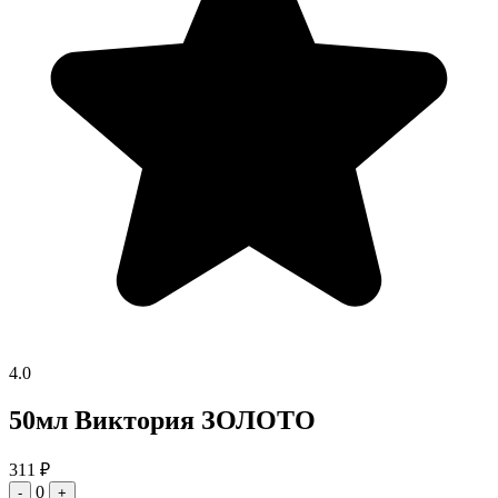
4.0
50мл Виктория ЗОЛОТО
311
₽
0
-
+