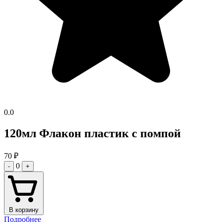
0.0
120мл Флакон пластик с помпой
70
₽
0
-
+
В корзину
Подробнее