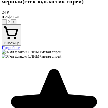
черный(стекло,пластик спрей)
24
₽
0.26$/0.24€
0
-
+
В корзину
Подробнее