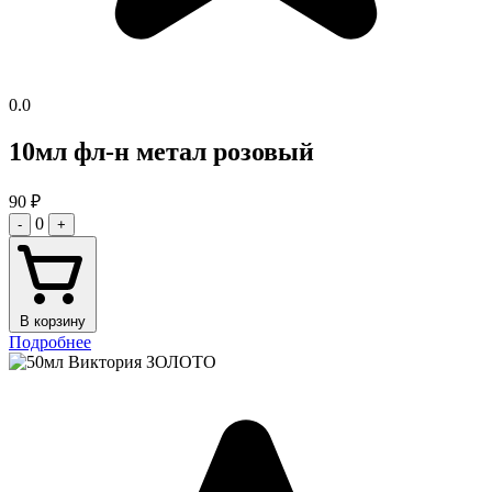
0.0
10мл фл-н метал розовый
90
₽
0
-
+
В корзину
Подробнее