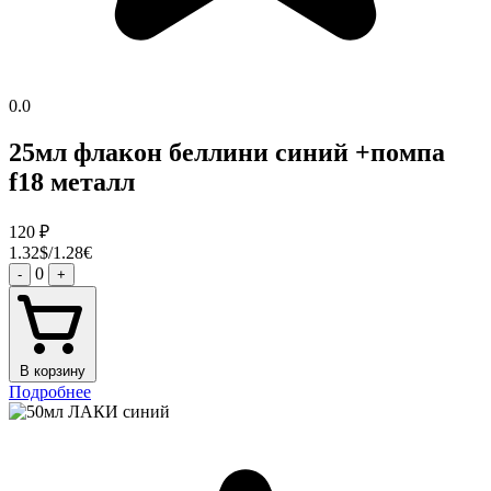
0.0
25мл флакон беллини синий +помпа
f18 металл
120
₽
1.32$/1.28€
0
-
+
В корзину
Подробнее