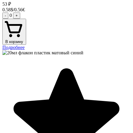
53
₽
0.58$/0.56€
0
-
+
В корзину
Подробнее