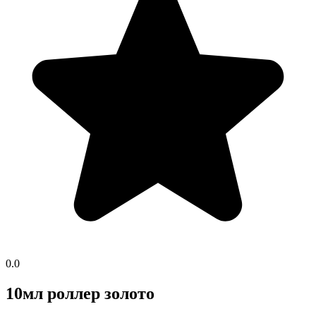
0.0
10мл роллер золото