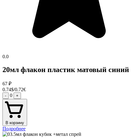
0.0
20мл флакон пластик матовый синий
67
₽
0.74$/0.72€
0
-
+
В корзину
Подробнее