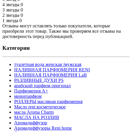
4 звезды
0
3 звезды
0
2 звезды
0
1 звезда
0
Отзывы могут оставлять только покупатели, которые
приобрели этот товар. Также мы проверяем все отзывы на
достоверность перед публикацией.
Категории
туалетная вода женская /мужская
НАЛИВНАЯ ПАРФЮМЕРИЯ RENI
НАЛИВНАЯ ПАРФЮМЕРИЯ LaB
РАЗЛИВНЫЕ ДУХИ PS
арабский парфюм оригинал
Парфюмерия А+
минипарфюм
РОЛЛЕРЫ масляная парфюмерия
Масло reni косметическое
масла Aroma Charm
МАСЛА НА РОЗЛИВ
Аромадиффузор
Аромадиффузоры Reni home