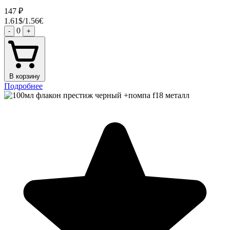
147
₽
1.61$/1.56€
0
-
+
В корзину
Подробнее