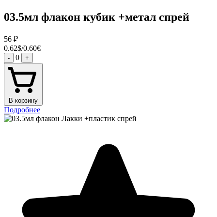
03.5мл флакон кубик +метал спрей
56
₽
0.62$/0.60€
0
-
+
В корзину
Подробнее