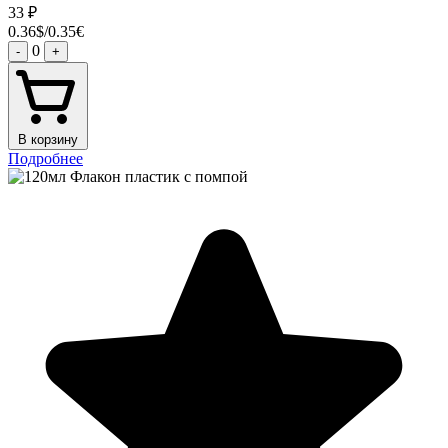
33
₽
0.36$/0.35€
0
-
+
В корзину
Подробнее