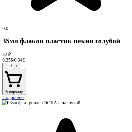
0.0
35мл флакон пластик пекин голубой
32
₽
0.35$/0.34€
0
-
+
В корзину
Подробнее