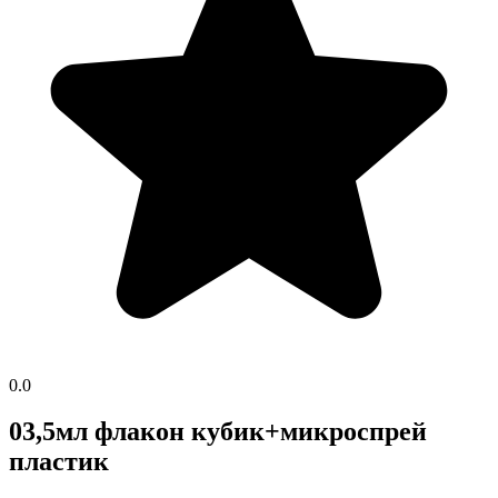
0.0
03,5мл флакон кубик+микроспрей
пластик