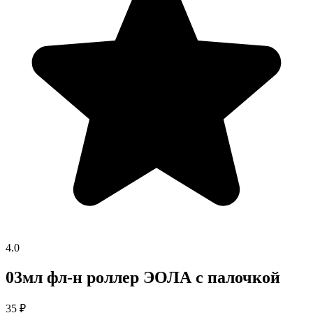
4.0
03мл фл-н роллер ЭОЛА с палочкой
35
₽