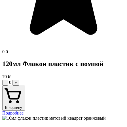
0.0
120мл Флакон пластик с помпой
70
₽
0
-
+
В корзину
Подробнее