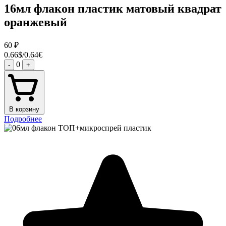
16мл флакон пластик матовый квадрат
оранжевый
60
₽
0.66$/0.64€
0
-
+
В корзину
Подробнее