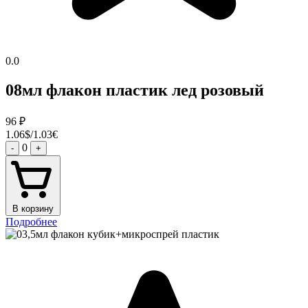
0.0
08мл флакон пластик лед розовый
96
₽
1.06$/1.03€
0
-
+
В корзину
Подробнее