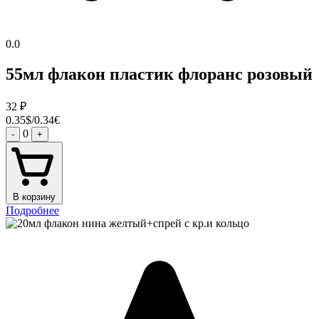
0.0
55мл флакон пластик флоранс розовый
32
₽
0.35$/0.34€
0
-
+
В корзину
Подробнее