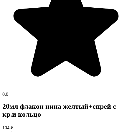
0.0
20мл флакон нина желтый+спрей с
кр.и кольцо
104
₽