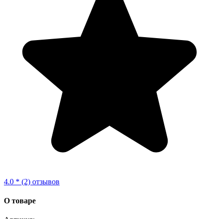
4.0 * (2) отзывов
О товаре