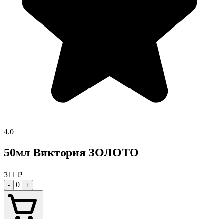
4.0
50мл Виктория ЗОЛОТО
311
₽
0
-
+