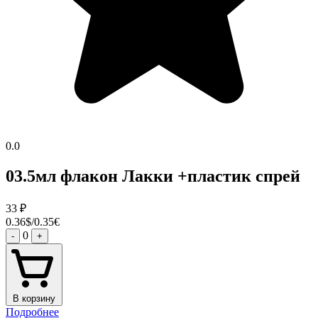
0.0
03.5мл флакон Лакки +пластик спрей
33
₽
0.36$/0.35€
0
-
+
В корзину
Подробнее