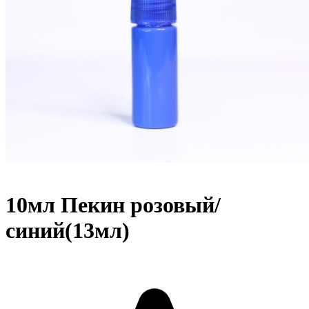
10мл Пекин розовый/
синий(13мл)