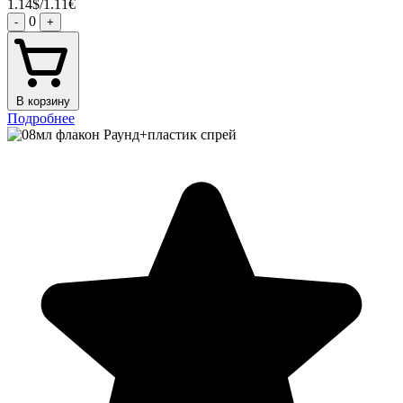
1.14$/1.11€
0
-
+
В корзину
Подробнее