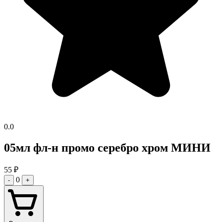
0.0
05мл фл-н промо серебро хром МИНИ
55
₽
0
-
+