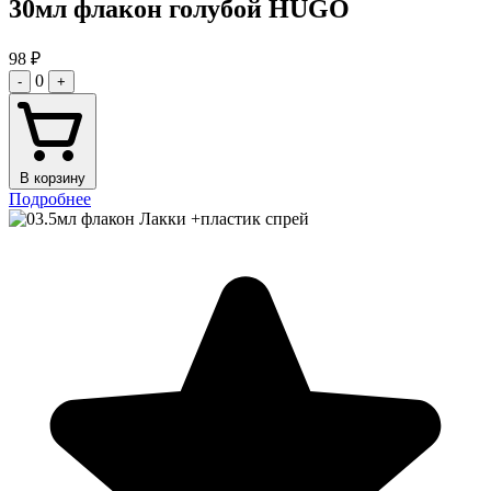
30мл флакон голубой HUGO
98
₽
0
-
+
В корзину
Подробнее