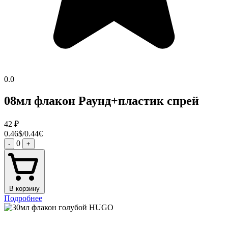
0.0
08мл флакон Раунд+пластик спрей
42
₽
0.46$/0.44€
0
-
+
В корзину
Подробнее