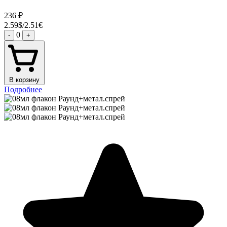
236
₽
2.59$/2.51€
0
-
+
В корзину
Подробнее