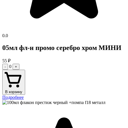
0.0
05мл фл-н промо серебро хром МИНИ
55
₽
0
-
+
В корзину
Подробнее