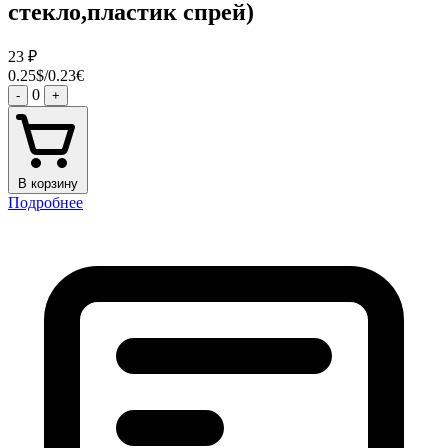
стекло,пластик спрей)
23
₽
0.25$/0.23€
0
-
+
В корзину
Подробнее