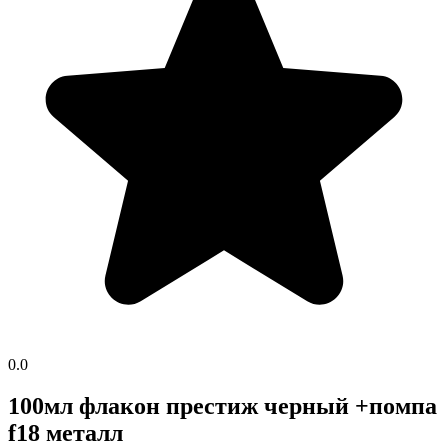
0.0
100мл флакон престиж черный +помпа
f18 металл