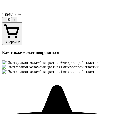
1.06$/1.03€
0
-
+
В корзину
Вам также может понравиться: