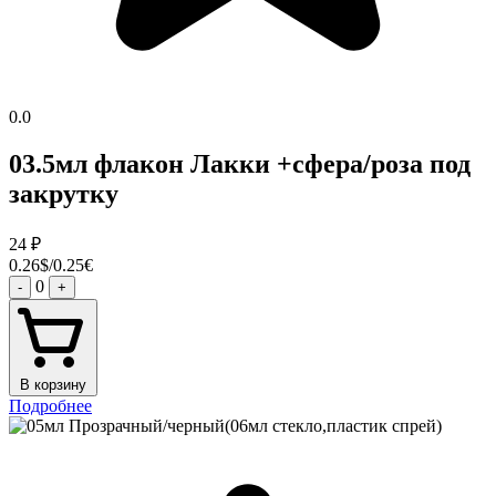
0.0
03.5мл флакон Лакки +сфера/роза под
закрутку
24
₽
0.26$/0.25€
0
-
+
В корзину
Подробнее