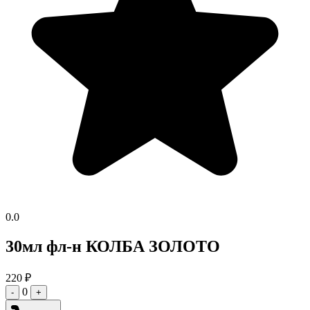
0.0
30мл фл-н КОЛБА ЗОЛОТО
220
₽
0
-
+