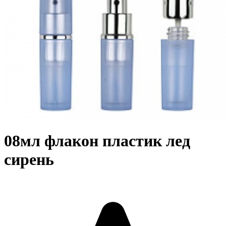
08мл флакон пластик лед
сирень