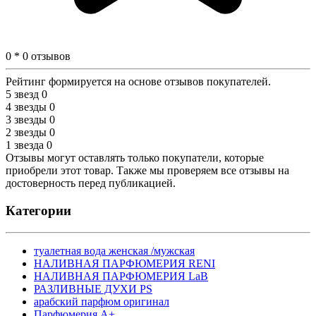
0 * 0 отзывов
Рейтинг формируется на основе отзывов покупателей.
5 звезд
0
4 звезды
0
3 звезды
0
2 звезды
0
1 звезда
0
Отзывы могут оставлять только покупатели, которые
приобрели этот товар. Также мы проверяем все отзывы на
достоверность перед публикацией.
Категории
туалетная вода женская /мужская
НАЛИВНАЯ ПАРФЮМЕРИЯ RENI
НАЛИВНАЯ ПАРФЮМЕРИЯ LaB
РАЗЛИВНЫЕ ДУХИ PS
арабский парфюм оригинал
Парфюмерия А+