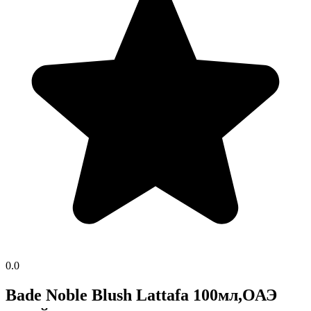
0.0
Bade Noble Blush Lattafa 100мл,ОАЭ