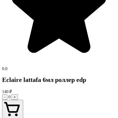
0.0
Eclaire lattafa 6мл роллер edp
140
₽
0
-
+