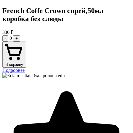
French Coffe Crown спрей,50мл
коробка без слюды
330
₽
0
-
+
В корзину
Подробнее