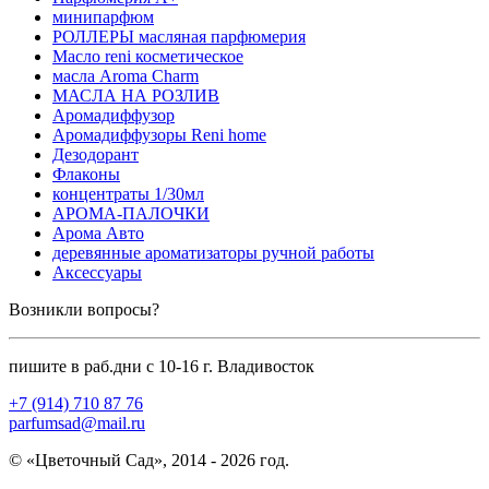
минипарфюм
РОЛЛЕРЫ масляная парфюмерия
Масло reni косметическое
масла Aroma Charm
МАСЛА НА РОЗЛИВ
Аромадиффузор
Аромадиффузоры Reni home
Дезодорант
Флаконы
концентраты 1/30мл
АРОМА-ПАЛОЧКИ
Арома Авто
деревянные ароматизаторы ручной работы
Аксессуары
Возникли вопросы?
пишите в раб.дни с 10-16 г. Владивосток
+7 (914) 710 87 76
parfumsad@mail.ru
© «Цветочный Сад», 2014 - 2026 год.