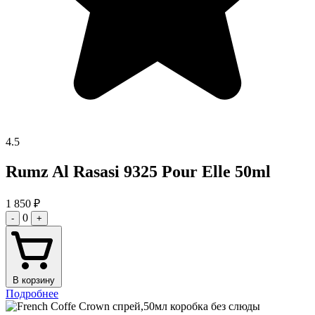
4.5
Rumz Al Rasasi 9325 Pour Elle 50ml
1 850
₽
0
-
+
В корзину
Подробнее