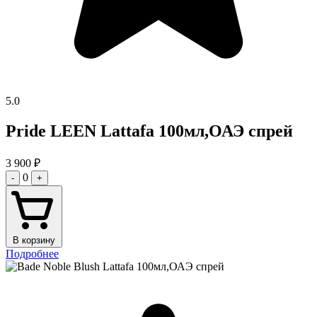
5.0
Pride LEEN Lattafa 100мл,ОАЭ спрей
3 900
₽
0
-
+
В корзину
Подробнее