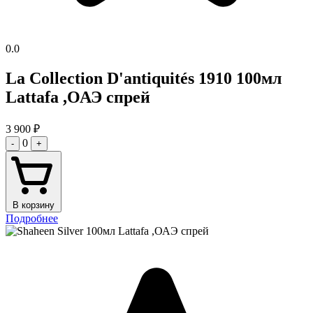
0.0
La Collection D'antiquités 1910 100мл
Lattafa ,ОАЭ спрей
3 900
₽
0
-
+
В корзину
Подробнее