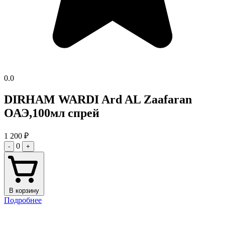
0.0
DIRHAM WARDI Ard AL Zaafaran
ОАЭ,100мл спрей
1 200
₽
0
-
+
В корзину
Подробнее