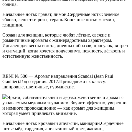
солнца.
Начальные ноты: гранат, лимон.Сердечные ноты: зелёное
яблоко, лепестки розы, герань.Конечные ноты: жасмин,
глициния.
Создан для женщин, которые любят лёгкие, свежие и
романтичные ароматы с жизнерадостным характером.
Идеален для весны и лета, дневных образов, прогулок, встреч
и ситуаций, когда хочется подчеркнуть нежность, лёгкость и
естественную женственность.
RENI № 500 — Аромат направления Scandal (Jean Paul
Gaultier).Год создания: 2017.Принадлежит к классу:
шипровые, цветочные, гурманские.
Яркий, соблазнительный и дерзко-женственный аромат с
узнаваемым медовым звучанием. Звучит эффектно, уверенно
и немного провокационно — как аромат для женщины,
которая умеет привлекать внимание.
Начальные ноты: кровавый апельсин, мандарин.Сердечные
ноты: мёд, гардения, апельсиновый цвет, жасмин,